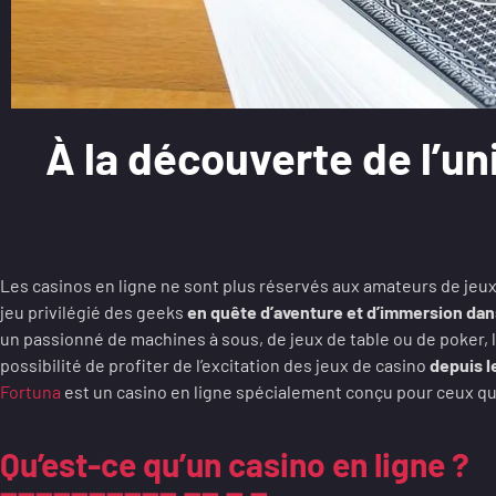
À la découverte de l’un
Les casinos en ligne ne sont plus réservés aux amateurs de jeux 
jeu privilégié des geeks
en quête d’aventure et d’immersion dan
un passionné de machines à sous, de jeux de table ou de poker, 
possibilité de profiter de l’excitation des jeux de casino
depuis l
Fortuna
est un casino en ligne spécialement conçu pour ceux qui
Qu’est-ce qu’un casino en ligne ?