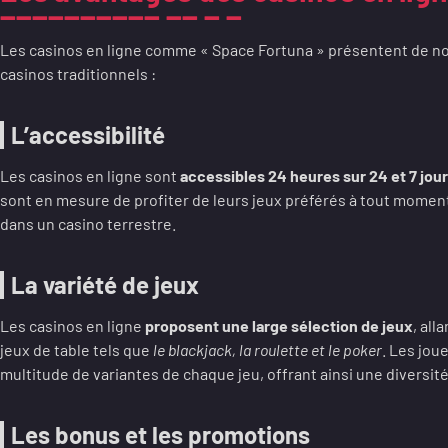
Les casinos en ligne comme « Space Fortuna » présentent de no
casinos traditionnels :
L’accessibilité
Les casinos en ligne sont
accessibles 24 heures sur 24 et 7 jour
sont en mesure de profiter de leurs jeux préférés à tout momen
dans un casino terrestre.
La variété de jeux
Les casinos en ligne
proposent une large sélection de jeux
, all
jeux de table tels que
le blackjack, la roulette et le poker
. Les jou
multitude de variantes de chaque jeu, offrant ainsi une diversité
Les bonus et les promotions