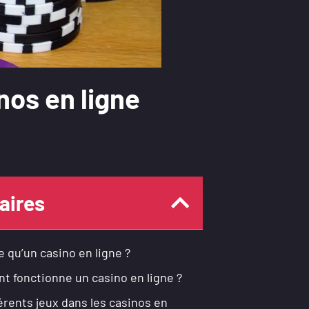
nos en ligne
ires
e qu’un casino en ligne ?
 fonctionne un casino en ligne ?
érents jeux dans les casinos en