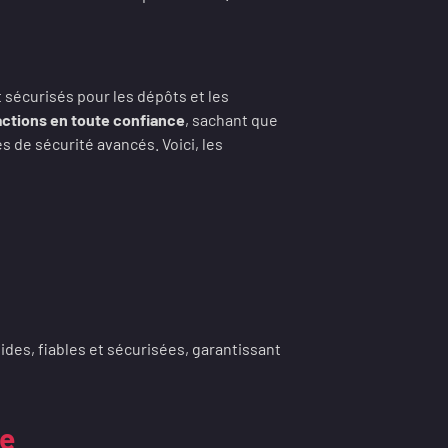
 sécurisés pour les dépôts et les
actions en toute confiance
, sachant que
 de sécurité avancés. Voici, les
pides, fiables et sécurisées, garantissant
ne