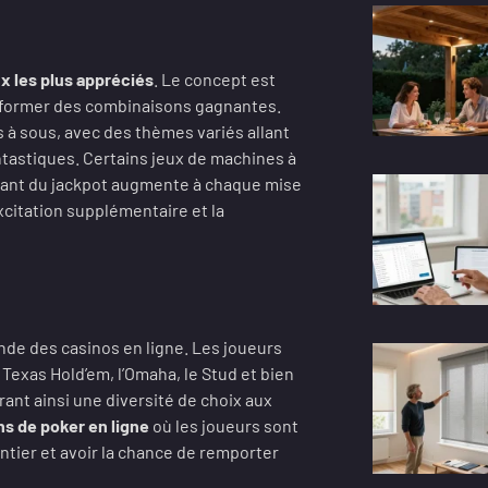
ux les plus appréciés
. Le concept est
ur former des combinaisons gagnantes.
 à sous, avec des thèmes variés allant
ntastiques. Certains jeux de machines à
tant du jackpot augmente à chaque mise
xcitation supplémentaire et la
nde des casinos en ligne. Les joueurs
 Texas Hold’em, l’Omaha, le Stud et bien
rant ainsi une diversité de choix aux
s de poker en ligne
où les joueurs sont
tier et avoir la chance de remporter