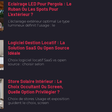
Eclairage LED Pour Pergola : Le
Ruban Ou Les Spots Pour
L’extérieur ?
L’éclairage extérieur optimal Le type
lumineux définit l’usage : le
Logiciel Gestion Locatif : La
Solution SaaS Ou Open Source
Idéale
Choix logiciel locatif SaaS vs open
source : choisir selon
Store Solaire Intérieur : Le
Choix Occultant Ou Screen,
Quelle Option Privilégier ?
Choix de stores Usage et exposition
guident le choix, screen