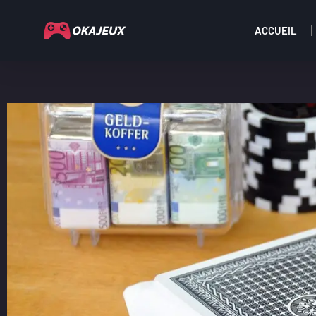
ACCUEIL