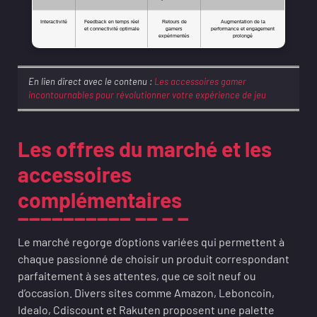
Interactivité
Feedback en temps réel
Retours de
Augmentation de la
et connectivité optimale
gamers
performance et engagement
expérimentés
prolongé
En lien direct avec le contenu :
Les accessoires gamer
incontournables pour révolutionner votre expérience de jeu
Les offres du marché et les
accessoires
complémentaires
Le marché regorge d’options variées qui permettent à
chaque passionné de choisir un produit correspondant
parfaitement à ses attentes, que ce soit neuf ou
d’occasion. Divers sites comme Amazon, Leboncoin,
Idealo, Cdiscount et Rakuten proposent une palette