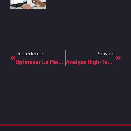
Précédente
Suivant
Optimiser La Maintenance Avec Excel : Astuces Pour Une GMAO Performante Et Abordable
Analyse High-Tech Des Cartes Pokémon Chères : Rareté Et Investissement Gagnant