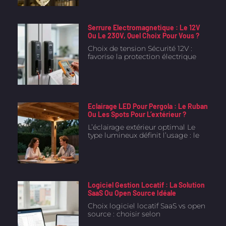
Serrure Electromagnetique : Le 12V
Ou Le 230V, Quel Choix Pour Vous ?
Choix de tension Sécurité 12V :
favorise la protection électrique
Eclairage LED Pour Pergola : Le Ruban
Ou Les Spots Pour L’extérieur ?
L’éclairage extérieur optimal Le
type lumineux définit l’usage : le
Logiciel Gestion Locatif : La Solution
SaaS Ou Open Source Idéale
Choix logiciel locatif SaaS vs open
source : choisir selon