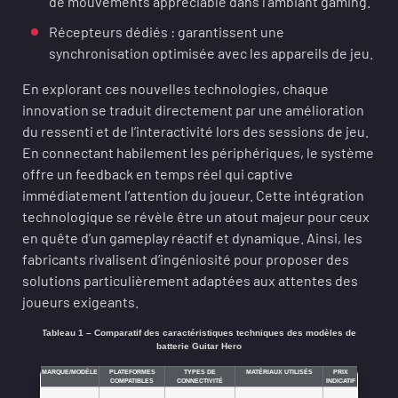
de mouvements appréciable dans l’ambiant gaming.
Récepteurs dédiés : garantissent une
synchronisation optimisée avec les appareils de jeu.
En explorant ces nouvelles technologies, chaque
innovation se traduit directement par une amélioration
du ressenti et de l’interactivité lors des sessions de jeu.
En connectant habilement les périphériques, le système
offre un feedback en temps réel qui captive
immédiatement l’attention du joueur. Cette intégration
technologique se révèle être un atout majeur pour ceux
en quête d’un gameplay réactif et dynamique. Ainsi, les
fabricants rivalisent d’ingéniosité pour proposer des
solutions particulièrement adaptées aux attentes des
joueurs exigeants.
Tableau 1 – Comparatif des caractéristiques techniques des modèles de
batterie Guitar Hero
MARQUE/MODÈLE
PLATEFORMES
TYPES DE
MATÉRIAUX UTILISÉS
PRIX
COMPATIBLES
CONNECTIVITÉ
INDICATIF