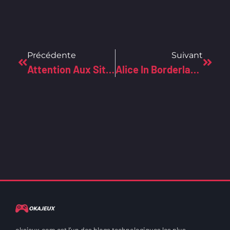
Précédente
Suivant
Attention Aux Sites WordPress Compromis !
Alice In Borderland Saison 2: Ce Sur L’on Sait Déjà!
okajeux.com est l’un des blogs technologiques les plus