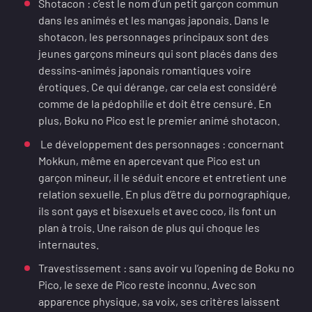
Shotacon : c’est le nom d’un petit garçon commun
dans les animés et les mangas japonais. Dans le
shotacon, les personnages principaux sont des
jeunes garçons mineurs qui sont placés dans des
dessins-animés japonais romantiques voire
érotiques. Ce qui dérange, car cela est considéré
comme de la pédophilie et doit être censuré. En
plus, Boku no Pico est le premier animé shotacon.
Le développement des personnages : concernant
Mokkun, même en apercevant que Pico est un
garçon mineur, il le séduit encore et entretient une
relation sexuelle. En plus d’être du pornographique,
ils sont gays et bisexuels et avec coco, ils font un
plan à trois. Une raison de plus qui choque les
internautes.
Travestissement : sans avoir vu l’opening de Boku no
Pico, le sexe de Pico reste inconnu. Avec son
apparence physique, sa voix, ses critères laissent