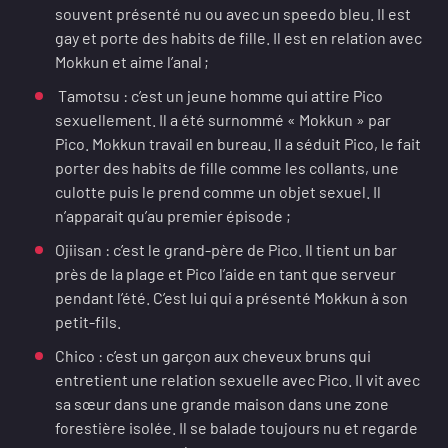
souvent présenté nu ou avec un speedo bleu. Il est
gay et porte des habits de fille. Il est en relation avec
Mokkun et aime l’anal ;
Tamotsu : c’est un jeune homme qui attire Pico
sexuellement. Il a été surnommé « Mokkun » par
Pico. Mokkun travail en bureau. Il a séduit Pico, le fait
porter des habits de fille comme les collants, une
culotte puis le prend comme un objet sexuel. Il
n’apparait qu’au premier épisode ;
Ojiisan : c’est le grand-père de Pico. Il tient un bar
près de la plage et Pico l’aide en tant que serveur
pendant l’été. C’est lui qui a présenté Mokkun à son
petit-fils.
Chico : c’est un garçon aux cheveux bruns qui
entretient une relation sexuelle avec Pico. Il vit avec
sa sœur dans une grande maison dans une zone
forestière isolée. Il se balade toujours nu et regarde