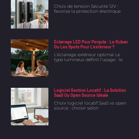
Choix de tension Sécurité 12V :
favorise la protection électrique
Eclairage LED Pour Pergola : Le Ruban
Ou Les Spots Pour L’extérieur ?
L’éclairage extérieur optimal Le
type lumineux définit l’usage : le
Logiciel Gestion Locatif : La Solution
SaaS Ou Open Source Idéale
Choix logiciel locatif SaaS vs open
source : choisir selon