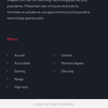
populaires. Présentant des critiques de produits
honnêtes et avisées et une approche humoristique de la
technologie grand public
Menu
Accueil
Contact
Actus Geek
Mentions légales
Gaming
Site map
Manga
High-tech
© 2022 TOUT DROITS RÉSERVÉS.