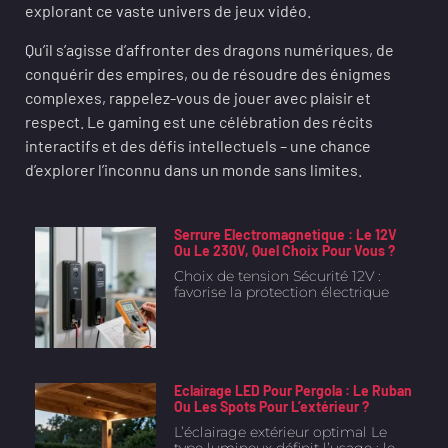
explorant ce vaste univers de jeux vidéo.
Qu’il s’agisse d’affronter des dragons numériques, de
conquérir des empires, ou de résoudre des énigmes
complexes, rappelez-vous de jouer avec plaisir et
respect. Le gaming est une célébration des récits
interactifs et des défis intellectuels – une chance
d’explorer l’inconnu dans un monde sans limites.
Serrure Electromagnetique : Le 12V
Ou Le 230V, Quel Choix Pour Vous ?
Choix de tension Sécurité 12V :
favorise la protection électrique
Eclairage LED Pour Pergola : Le Ruban
Ou Les Spots Pour L’extérieur ?
L’éclairage extérieur optimal Le
type lumineux définit l’usage : le