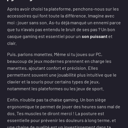
Après avoir choisi ta plateforme, penchons-nous sur les
accessoires qui font toute la différence. Imagine avec
moi : jouer sans son. As-tu déjà manqué un ennemi parce
que tu n’avais pas entendu le bruit de ses pas ? Un bon
casque gaming est essentiel pour un
son puissant
et
clair.
Puis, parlons
manettes
. Même si tu joues sur PC,
beaucoup de jeux modernes prennent en charge les
manettes, ajoutant confort et précision. Elles
permettent souvent une jouabilité plus intuitive que le
clavier et la souris pour certains types de jeux,
notamment les plateformes ou les jeux de sport.
Enfin, n’oublie pas ta chaise gaming. Un bon siège
ergonomique te permet de jouer des heures sans mal de
dos. Tes muscles te diront merci ! La posture est
essentielle pour prévenir les douleurs à long terme, et
une chaise de qualité est un investissement dans ta