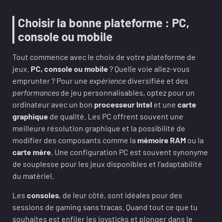
Choisir la bonne plateforme : PC,
console ou mobile
Tout commence avec le choix de votre plateforme de
jeux.
PC, console ou mobile
? Quelle voie allez-vous
emprunter ? Pour une
expérience
diversifiée et des
performances
de jeu personnalisables, optez pour un
ordinateur avec un bon
processeur Intel
et une
carte
graphique
de qualité. Les PC offrent souvent une
meilleure résolution graphique et la possibilité de
modifier des composants comme la
mémoire RAM
ou la
carte mère
. Une configuration PC est souvent synonyme
de souplesse pour les jeux disponibles et l’adaptabilité
du matériel.
Les
consoles
, de leur côté, sont idéales pour des
sessions de gaming sans tracas. Quand tout ce que tu
souhaites est enfiler les joysticks et plonger dans le