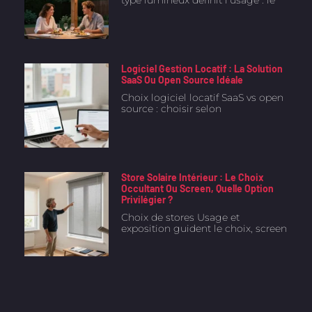
Logiciel Gestion Locatif : La Solution
SaaS Ou Open Source Idéale
Choix logiciel locatif SaaS vs open
source : choisir selon
Store Solaire Intérieur : Le Choix
Occultant Ou Screen, Quelle Option
Privilégier ?
Choix de stores Usage et
exposition guident le choix, screen