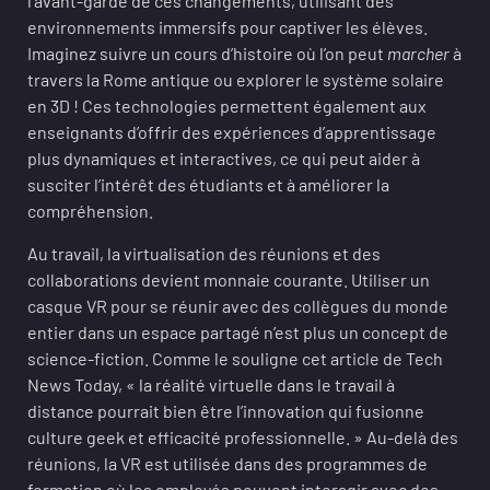
l’avant-garde de ces changements, utilisant des
environnements immersifs pour captiver les élèves.
Imaginez suivre un cours d’histoire où l’on peut
marcher
à
travers la Rome antique ou explorer le système solaire
en 3D ! Ces technologies permettent également aux
enseignants d’offrir des expériences d’apprentissage
plus dynamiques et interactives, ce qui peut aider à
susciter l’intérêt des étudiants et à améliorer la
compréhension.
Au travail, la virtualisation des réunions et des
collaborations devient monnaie courante. Utiliser un
casque VR pour se réunir avec des collègues du monde
entier dans un espace partagé n’est plus un concept de
science-fiction. Comme le souligne cet article de Tech
News Today, « la réalité virtuelle dans le travail à
distance pourrait bien être l’innovation qui fusionne
culture geek et efficacité professionnelle. » Au-delà des
réunions, la VR est utilisée dans des programmes de
formation où les employés peuvent interagir avec des