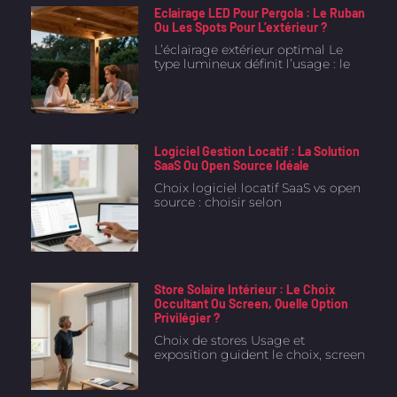
Eclairage LED Pour Pergola : Le Ruban
Ou Les Spots Pour L’extérieur ?
L’éclairage extérieur optimal Le
type lumineux définit l’usage : le
Logiciel Gestion Locatif : La Solution
SaaS Ou Open Source Idéale
Choix logiciel locatif SaaS vs open
source : choisir selon
Store Solaire Intérieur : Le Choix
Occultant Ou Screen, Quelle Option
Privilégier ?
Choix de stores Usage et
exposition guident le choix, screen