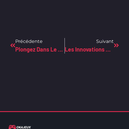
Précédente
Suivant
Plongez Dans Le Virtuel : Guide Surprenant Pour Choisir Votre Casque Vr
Les Innovations High-Tech Qui Transforment L’univers Du Gaming !