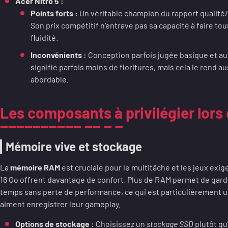
Acer Nitro 5 :
Points forts :
Un véritable champion du rapport qualité/p
Son prix compétitif n’entrave pas sa capacité à faire t
fluidité.
Inconvénients :
Conception parfois jugée basique et au
signifie parfois moins de fioritures, mais cela le rend a
abordable.
Les composants à privilégier lors 
Mémoire vive et stockage
La
mémoire RAM
est cruciale pour le multitâche et les jeux ex
16 Go offrent davantage de confort. Plus de RAM permet de gar
temps sans perte de performance, ce qui est particulièrement ut
aiment enregistrer leur gameplay.
Options de stockage :
Choisissez un
stockage SSD
plutôt qu