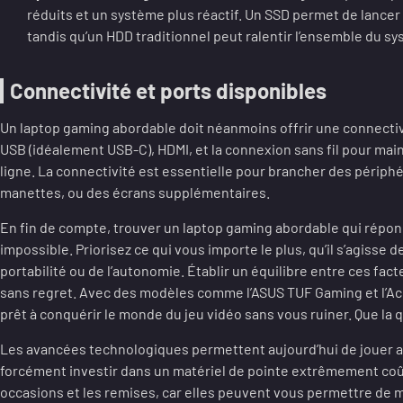
réduits et un système plus réactif. Un SSD permet de lancer v
tandis qu’un HDD traditionnel peut ralentir l’ensemble du s
Connectivité et ports disponibles
Un laptop gaming abordable doit néanmoins offrir une connectiv
USB (idéalement USB-C), HDMI, et la connexion sans fil pour ma
ligne. La connectivité est essentielle pour brancher des périp
manettes, ou des écrans supplémentaires.
En fin de compte, trouver un laptop gaming abordable qui répon
impossible. Priorisez ce qui vous importe le plus, qu’il s’agisse 
portabilité ou de l’autonomie. Établir un équilibre entre ces fact
sans regret. Avec des modèles comme l’ASUS TUF Gaming et l’Ace
prêt à conquérir le monde du jeu vidéo sans vous ruiner. Que l
Les avancées technologiques permettent aujourd’hui de jouer au
forcément investir dans un matériel de pointe extrêmement coûte
occasions et les remises, car elles peuvent vous permettre de