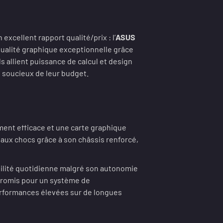
cellent rapport qualité/prix : l’
ASUS
ualité graphique exceptionnelle grâce
Ils allient puissance de calcul et design
s soucieux de leur budget.
e
ment efficace et une carte graphique
 aux chocs grâce à son châssis renforcé,
ilité quotidienne malgré son autonomie
promis pour un système de
performances élevées sur de longues