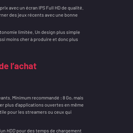
rix avec un écran IPS Full HD de qualité.
ourner des jeux récents avec une bonne
tonomie limitée. Un design plus simple
ussi moins cher à produire et donc plus
de l’achat
igeants. Minimum recommandé : 8 Go, mais
der plus d’applications ouvertes en même
ile pour les streamers ou ceux qui
’un
HDD
pour des temps de chargement