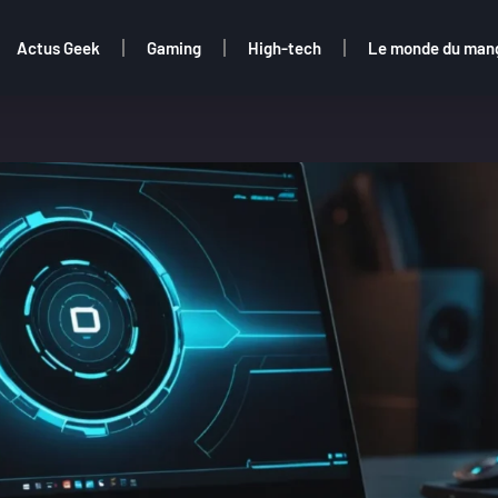
Actus Geek
Gaming
High-tech
Le monde du man