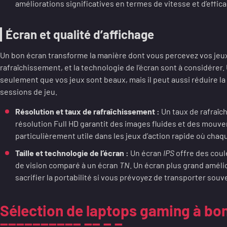
améliorations significatives en termes de vitesse et d’effic
Écran et qualité d’affichage
Un bon écran transforme la manière dont vous percevez vos jeux. 
rafraîchissement, et la technologie de l’écran sont à considérer
seulement que vos jeux sont beaux, mais il peut aussi réduire la
sessions de jeu.
Résolution et taux de rafraîchissement :
Un taux de rafraî
résolution Full HD garantit des images fluides et des mouve
particulièrement utile dans les jeux d’action rapide où cha
Taille et technologie de l’écran :
Un écran
IPS
offre des coul
de vision comparé à un écran
TN
. Un écran plus grand améli
sacrifier la portabilité si vous prévoyez de transporter souv
Sélection de laptops gaming à bon