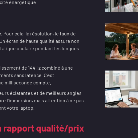
acité énergétique.
Pour cela, la résolution, le taux de
. Un écran de haute qualité assure non
 fatigue oculaire pendant les longues
chissement de 144Hz combiné à une
ments sans latence. C’est
que milliseconde compte.
eurs éclatantes et de meilleurs angles
ore l’immersion, mais attention à ne pas
ent votre laptop.
 rapport qualité/prix