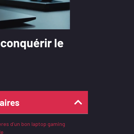
conquérir le
ires
ères d’un bon laptop gaming
le