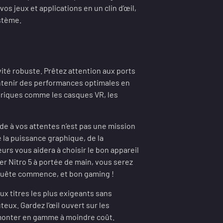
os jeux et applications en un clin d’œil,
ystème.
ité robuste. Prêtez attention aux ports
intenir des performances optimales en
hériques comme les casques VR, les
de à vos attentes n’est pas une mission
de la puissance graphique, de la
eurs vous aidera à choisir le bon appareil
r Nitro 5 à portée de main, vous serez
a quête commence, et bon gaming !
x titres les plus exigeants sans
ux. Gardez l’œil ouvert sur les
 monter en gamme à moindre coût.