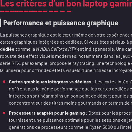
Les critères d’un bon laptop gam
Performance et puissance graphique
La puissance graphique est le cœur même de votre expérience de 
cartes graphiques intégrées et dédiées. Si vous êtes sérieux à
dédiée
comme la
NVIDIA GeForce RTX
est indispensable. Une car
robuste des effets visuels modernes, notamment dans les jeux
série RTX, par exemple, propose le ray tracing, une technologi
la lumière pour offrir des effets visuels d’une richesse incroyabl
Cartes graphiques intégrées vs dédiées :
Les cartes intégr
n’offrent pas la même performance que les cartes dédiées
intégrées sont néanmoins un bon point de départ pour les 
concentrent sur des titres moins gourmands en termes de 
Processeurs adaptés pour le gaming :
Optez pour les proc
fournissent une puissance optimale pour les sessions de jeu
générations de processeurs comme le Ryzen 5000 ou l’Intel 