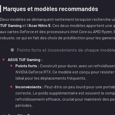
Marques et modèles recommandés
Deux modèles se démarquent nettement lorsqu’on recherche un ex
TUF Gaming
et l’
Acer Nitro 5
. Ces deux modèles apportent une q
aux cartes
GeForce
et des processeurs
Intel Core
ou
AMD Ryzen
. 
robuste, ce qui en fait des choix de prédilection pour les gamer
Points forts et inconvénients de chaque modèl
ASUS TUF Gaming :
Points forts :
Construit pour durer, avec un refroidisse
NVIDIA GeForce RTX
. Ce modèle est conçu pour résister
idéal pour les déplacements fréquents.
Inconvénients :
Peut-être un peu lourd pour une portab
correcte. Le poids supplémentaire est souvent le com
refroidissement efficace, crucial pour maintenir des 
périodes.