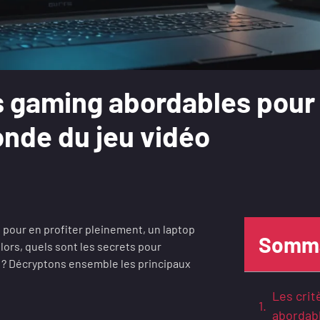
s gaming abordables pour 
nde du jeu vidéo
 pour en profiter pleinement, un laptop
Somma
lors, quels sont les secrets pour
 ? Décryptons ensemble les principaux
Les crit
abordab