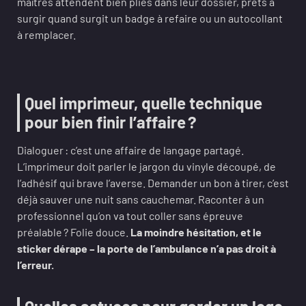
maîtres attendent bien pliés dans leur dossier, prêts à
surgir quand surgit un badge à refaire ou un autocollant
à remplacer.
Quel imprimeur, quelle technique
pour bien finir l’affaire ?
Dialoguer : c’est une affaire de langage partagé.
L’imprimeur doit parler le jargon du vinyle découpé, de
l’adhésif qui brave l’averse. Demander un bon à tirer, c’est
déjà sauver une nuit sans cauchemar. Raconter à un
professionnel qu’on va tout coller sans épreuve
préalable ? Folie douce.
La moindre hésitation, et le
sticker dérape – la porte de l’ambulance n’a pas droit à
l’erreur.