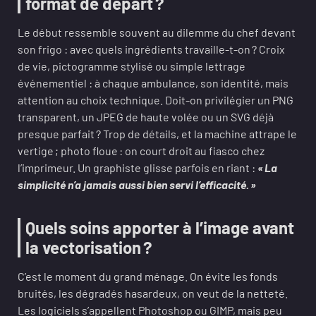
format de départ ?
Le début ressemble souvent au dilemme du chef devant
son frigo : avec quels ingrédients travaille-t-on ? Croix
de vie, pictogramme stylisé ou simple lettrage
événementiel : à chaque ambulance, son identité, mais
attention au choix technique. Doit-on privilégier un PNG
transparent, un JPEG de haute volée ou un SVG déjà
presque parfait ? Trop de détails, et la machine attrape le
vertige ; photo floue : on court droit au fiasco chez
l’imprimeur. Un graphiste glisse parfois en riant :
« La
simplicité n’a jamais aussi bien servi l’efficacité. »
Quels soins apporter à l’image avant
la vectorisation ?
C’est le moment du grand ménage. On évite les fonds
bruités, les dégradés hasardeux, on veut de la netteté.
Les logiciels s’appellent Photoshop ou GIMP, mais peu