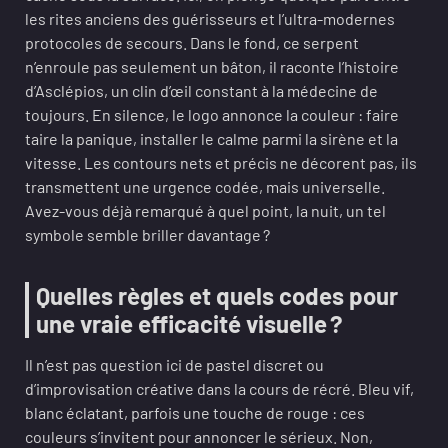
les rites anciens des guérisseurs et l’ultra-modernes
protocoles de secours. Dans le fond, ce serpent
n’enroule pas seulement un bâton, il raconte l’histoire
d’Asclépios, un clin d’œil constant à la médecine de
toujours. En silence, le logo annonce la couleur : faire
taire la panique, installer le calme parmi la sirène et la
vitesse. Les contours nets et précis ne décorent pas, ils
transmettent une urgence codée, mais universelle.
Avez-vous déjà remarqué à quel point, la nuit, un tel
symbole semble briller davantage ?
Quelles règles et quels codes pour
une vraie efficacité visuelle ?
Il n’est pas question ici de pastel discret ou
d’improvisation créative dans la cours de récré. Bleu vif,
blanc éclatant, parfois une touche de rouge : ces
couleurs s’invitent pour annoncer le sérieux. Non,