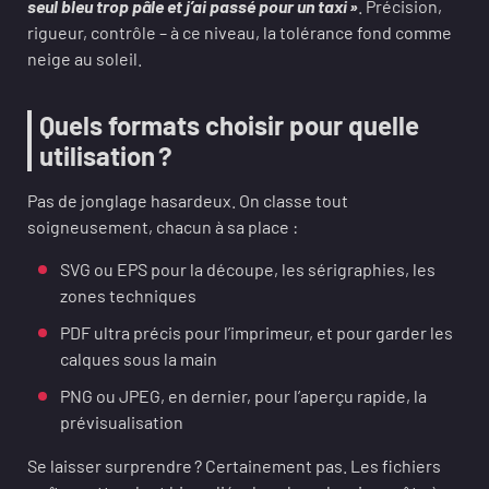
seul bleu trop pâle et j’ai passé pour un taxi »
. Précision,
rigueur, contrôle – à ce niveau, la tolérance fond comme
neige au soleil.
Quels formats choisir pour quelle
utilisation ?
Pas de jonglage hasardeux. On classe tout
soigneusement, chacun à sa place :
SVG ou EPS pour la découpe, les sérigraphies, les
zones techniques
PDF ultra précis pour l’imprimeur, et pour garder les
calques sous la main
PNG ou JPEG, en dernier, pour l’aperçu rapide, la
prévisualisation
Se laisser surprendre ? Certainement pas. Les fichiers