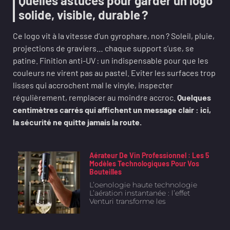
Quelles astuces pour garder un logo
solide, visible, durable ?
Ce logo vit à la vitesse d’un gyrophare, non ? Soleil, pluie,
projections de graviers… chaque support s’use, se
patine. Finition anti-UV : un indispensable pour que les
couleurs ne virent pas au pastel. Eviter les surfaces trop
lisses qui accrochent mal le vinyle, inspecter
régulièrement, remplacer au moindre accroc.
Quelques
centimètres carrés qui affichent un message clair : ici,
la sécurité ne quitte jamais la route.
Aérateur De Vin Professionnel : Les 5
Modèles Technologiques Pour Vos
Bouteilles
L’oenologie haute technologie
L’aération instantanée : l’effet
Venturi transforme les