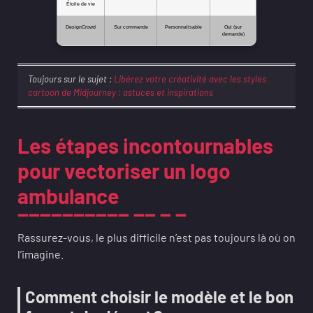
Étoile de vie
DesignCrowd
Sur commande
Personnalisable
Oui (sur
demande)
Toujours sur le sujet :
Libérez votre créativité avec les styles
cartoon de Midjourney : astuces et inspirations
Les étapes incontournables
pour vectoriser un logo
ambulance
Rassurez-vous, le plus difficile n’est pas toujours là où on
l’imagine.
Comment choisir le modèle et le bon