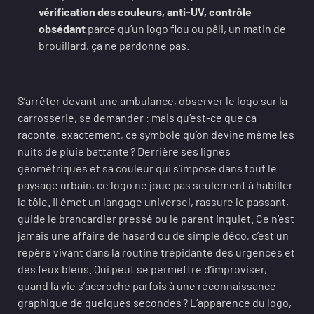
vérification des couleurs, anti-UV, contrôle
obsédant
parce qu’un logo flou ou pâli, un matin de
brouillard, ça ne pardonne pas.
S’arrêter devant une ambulance, observer le logo sur la
carrosserie, se demander : mais qu’est-ce que ca
raconte, exactement, ce symbole qu’on devine même les
nuits de pluie battante ? Derrière ses lignes
géométriques et sa couleur qui s’impose dans tout le
paysage urbain, ce logo ne joue pas seulement à habiller
la tôle. Il émet un langage universel, rassure le passant,
guide le brancardier pressé ou le parent inquiet. Ce n’est
jamais une affaire de hasard ou de simple déco, c’est un
repère vivant dans la routine trépidante des urgences et
des feux bleus. Qui peut se permettre d’improviser,
quand la vie s’accroche parfois à une reconnaissance
graphique de quelques secondes ? L’apparence du logo,