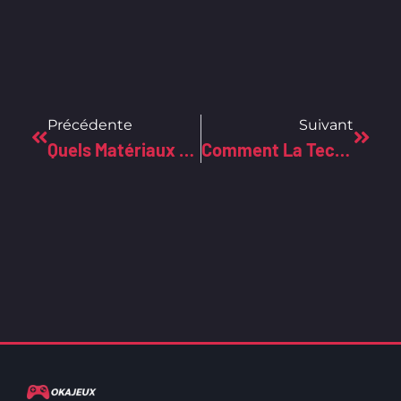
Précédente
Suivant
Quels Matériaux Et Technologies Sont Utilisés Pour Les Façades Interactives Et Technologiques ?
Comment La Technologie Améliore Les Films Teintés Pour Voitures ?