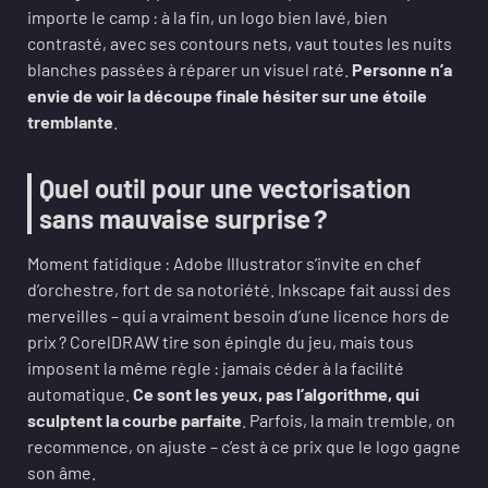
importe le camp : à la fin, un logo bien lavé, bien
contrasté, avec ses contours nets, vaut toutes les nuits
blanches passées à réparer un visuel raté.
Personne n’a
envie de voir la découpe finale hésiter sur une étoile
tremblante
.
Quel outil pour une vectorisation
sans mauvaise surprise ?
Moment fatidique : Adobe Illustrator s’invite en chef
d’orchestre, fort de sa notoriété. Inkscape fait aussi des
merveilles – qui a vraiment besoin d’une licence hors de
prix ? CorelDRAW tire son épingle du jeu, mais tous
imposent la même règle : jamais céder à la facilité
automatique.
Ce sont les yeux, pas l’algorithme, qui
sculptent la courbe parfaite
. Parfois, la main tremble, on
recommence, on ajuste – c’est à ce prix que le logo gagne
son âme.