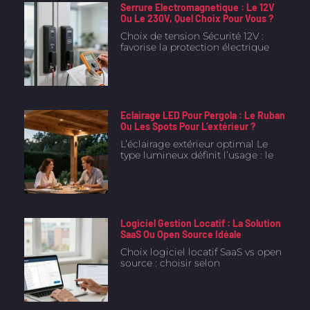
Serrure Electromagnetique : Le 12V
Ou Le 230V, Quel Choix Pour Vous ?
Choix de tension Sécurité 12V :
favorise la protection électrique
Eclairage LED Pour Pergola : Le Ruban
Ou Les Spots Pour L’extérieur ?
L’éclairage extérieur optimal Le
type lumineux définit l’usage : le
Logiciel Gestion Locatif : La Solution
SaaS Ou Open Source Idéale
Choix logiciel locatif SaaS vs open
source : choisir selon