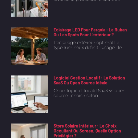
Eclairage LED Pour Pergola : Le Ruban
Ou Les Spots Pour L’extérieur ?
L’éclairage extérieur optimal Le
type lumineux définit l’usage : le
Logiciel Gestion Locatif : La Solution
SaaS Ou Open Source Idéale
Choix logiciel locatif SaaS vs open
source : choisir selon
Store Solaire Intérieur : Le Choix
Occultant Ou Screen, Quelle Option
Privilégier ?