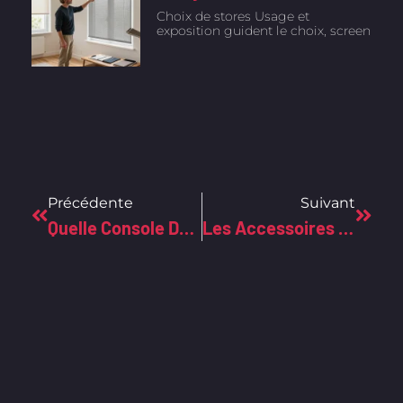
Choix de stores Usage et
exposition guident le choix, screen
Précédente
Suivant
Quelle Console De Jeu Choisir En 2023 ? Le Face-À-Face Des Géants Du Gaming
Les Accessoires Gamer Incontournables Pour Révolutionner Votre Expérience De Jeu