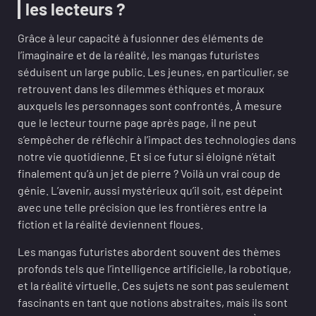
les lecteurs ?
Grâce à leur capacité à fusionner des éléments de
l’imaginaire et de la réalité, les mangas futuristes
séduisent un large public. Les jeunes, en particulier, se
retrouvent dans les dilemmes éthiques et moraux
auxquels les personnages sont confrontés. À mesure
que le lecteur tourne page après page, il ne peut
s’empêcher de réfléchir à l’impact des technologies dans
notre vie quotidienne. Et si ce futur si éloigné n’était
finalement qu’à un jet de pierre ? Voilà un vrai coup de
génie. L’avenir, aussi mystérieux qu’il soit, est dépeint
avec une telle précision que les frontières entre la
fiction et la réalité deviennent floues.
Les mangas futuristes abordent souvent des thèmes
profonds tels que l’intelligence artificielle, la robotique,
et la réalité virtuelle. Ces sujets ne sont pas seulement
fascinants en tant que notions abstraites, mais ils sont