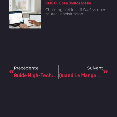
SaaS Ou Open Source Idéale
Choix logiciel locatif SaaS vs open
source : choisir selon
Précédente
Suivant
Guide High-Tech: L’ordre Optimal Pour Lire Les Aventures D’Arsène Lupin
Quand Le Manga Fusionne Avec La Peinture Classique: Une Perspective High-Tech