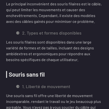
Le principal inconvénient des souris filaires est le câble,
qui peut limiter les mouvements et causer des
enchevêtrements. Cependant, il existe des modèles
avec des câbles gainés pour minimiser ce problème.
2. Types et formes disponibles
Les souris filaires sont disponibles dans une large
variété de formes et de tailles, incluant des designs
ambidextres et ergonomiques pour répondre aux
besoins spécifiques de chaque utilisateur.
Souris sans fil
1. Liberté de mouvement
Une souris sans fil offre une liberté de mouvement
incomparable, rendant le travail ou le jeu beaucoup plus
agréable. Vous n’avez pas à vous soucier du câble qui