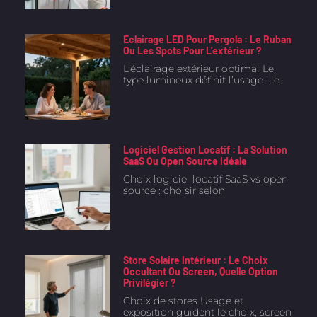
Eclairage LED Pour Pergola : Le Ruban
Ou Les Spots Pour L’extérieur ?
L’éclairage extérieur optimal Le
type lumineux définit l’usage : le
Logiciel Gestion Locatif : La Solution
SaaS Ou Open Source Idéale
Choix logiciel locatif SaaS vs open
source : choisir selon
Store Solaire Intérieur : Le Choix
Occultant Ou Screen, Quelle Option
Privilégier ?
Choix de stores Usage et
exposition guident le choix, screen