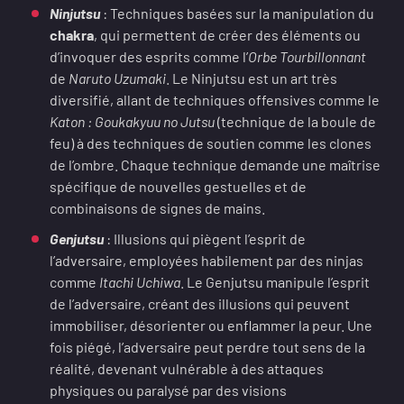
Ninjutsu
: Techniques basées sur la manipulation du
chakra
, qui permettent de créer des éléments ou
d’invoquer des esprits comme l’
Orbe Tourbillonnant
de
Naruto Uzumaki
. Le Ninjutsu est un art très
diversifié, allant de techniques offensives comme le
Katon : Goukakyuu no Jutsu
(technique de la boule de
feu) à des techniques de soutien comme les clones
de l’ombre. Chaque technique demande une maîtrise
spécifique de nouvelles gestuelles et de
combinaisons de signes de mains.
Genjutsu
: Illusions qui piègent l’esprit de
l’adversaire, employées habilement par des ninjas
comme
Itachi Uchiwa
. Le Genjutsu manipule l’esprit
de l’adversaire, créant des illusions qui peuvent
immobiliser, désorienter ou enflammer la peur. Une
fois piégé, l’adversaire peut perdre tout sens de la
réalité, devenant vulnérable à des attaques
physiques ou paralysé par des visions