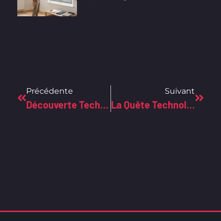
Précédente
Suivant
Découverte Technologique Des Mystères D’Obito Dans Naruto
La Quête Technologique D’Eren: Acquisition Du Totem Originel