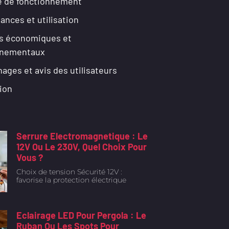
e de fonctionnement
ances et utilisation
s économiques et
nnementaux
ages et avis des utilisateurs
ion
Serrure Electromagnetique : Le
12V Ou Le 230V, Quel Choix Pour
Vous ?
Choix de tension Sécurité 12V :
favorise la protection électrique
Eclairage LED Pour Pergola : Le
Ruban Ou Les Spots Pour