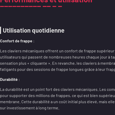
Utilisation quotidienne
Confort de frappe
:
Les claviers mécaniques offrent un confort de frappe supérieur g
utilisateurs qui passent de nombreuses heures chaque jour à ta
sensation plus « cliquante ». En revanche, les claviers à mem
fatigants pour des sessions de frappe longues grâce à leur frap
Durabilité
:
La durabilité est un point fort des claviers mécaniques. Les 
pour supporter des millions de frappes, ce qui est bien supérieur
membrane. Cette durabilité a un coût initial plus élevé, mais elle
sur investissement à long terme.