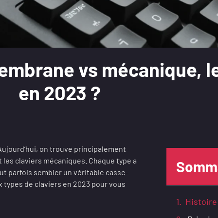
membrane vs mécanique, le
en 2023 ?
ujourd’hui, on trouve principalement
et les claviers mécaniques. Chaque type a
Somma
ut parfois sembler un véritable casse-
x types de claviers en 2023 pour vous
Histoire