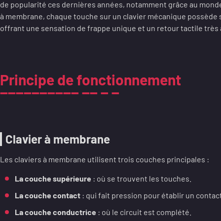
de popularité ces dernières années, notamment grâce au monde
à membrane, chaque touche sur un clavier mécanique possède 
offrant une sensation de frappe unique et un retour tactile très 
Principe de fonctionnement
Clavier à membrane
Les claviers à membrane utilisent trois couches principales :
La couche supérieure
: où se trouvent les touches.
La couche contact
: qui fait pression pour établir un contac
La couche conductrice
: où le circuit est complété.