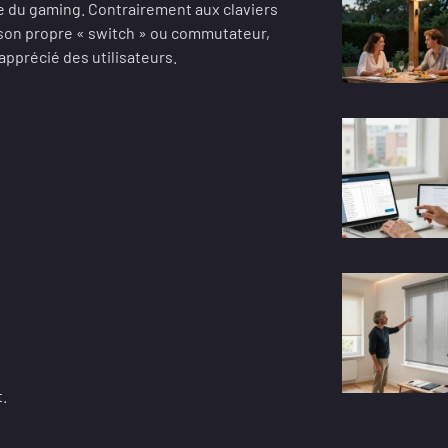
 du gaming. Contrairement aux claviers
son propre « switch » ou commutateur,
apprécié des utilisateurs.
t.