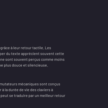
râce à leur retour tactile. Les
per du texte apprécient souvent cette
brane sont souvent perçus comme moins
pe plus douce et silencieuse.
commutateurs mécaniques sont conçus
 à la durée de vie des claviers à
 peut se traduire par un meilleur retour