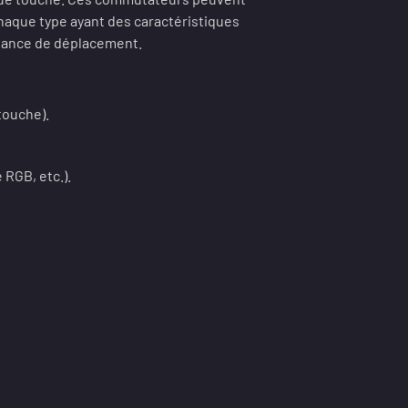
haque type ayant des caractéristiques
istance de déplacement.
 touche).
 RGB, etc.).