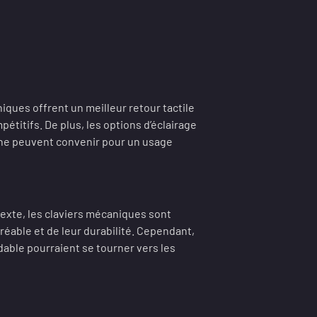
niques offrent un meilleur retour tactile
pétitifs. De plus, les options d’éclairage
ne peuvent convenir pour un usage
texte, les claviers mécaniques sont
éable et de leur durabilité. Cependant,
dable pourraient se tourner vers les