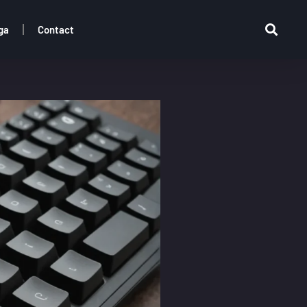
ga
Contact