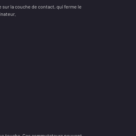
sur la couche de contact, qui ferme le
inateur.
que touche. Ces commutateurs peuvent