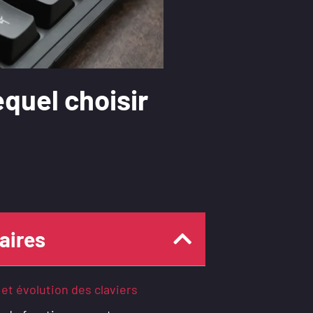
quel choisir
ires
 et évolution des claviers