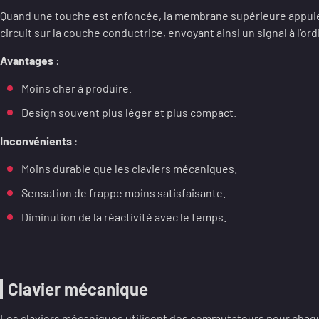
Quand une touche est enfoncée, la membrane supérieure appuie 
circuit sur la couche conductrice, envoyant ainsi un signal à l’ord
Avantages
:
Moins cher à produire.
Design souvent plus léger et plus compact.
Inconvénients
:
Moins durable que les claviers mécaniques.
Sensation de frappe moins satisfaisante.
Diminution de la réactivité avec le temps.
Clavier mécanique
Les claviers mécaniques utilisent des commutateurs pour cha