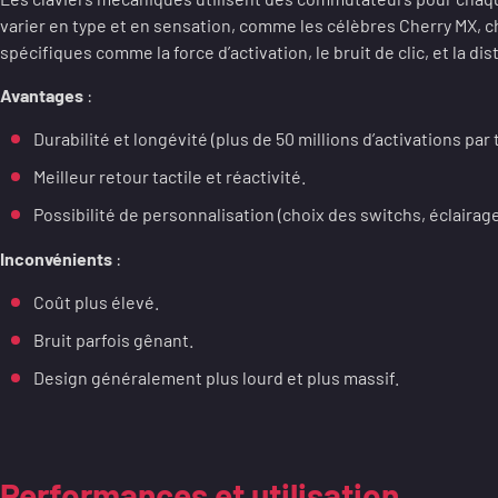
varier en type et en sensation, comme les célèbres Cherry MX, c
spécifiques comme la force d’activation, le bruit de clic, et la d
Avantages
:
Durabilité et longévité (plus de 50 millions d’activations par
Meilleur retour tactile et réactivité.
Possibilité de personnalisation (choix des switchs, éclairage
Inconvénients
:
Coût plus élevé.
Bruit parfois gênant.
Design généralement plus lourd et plus massif.
Performances et utilisation