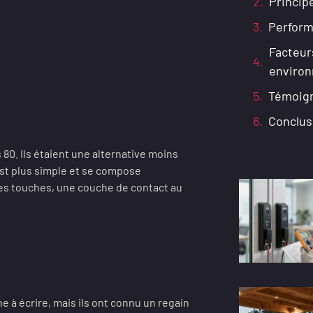
Princip
Perform
Facteur
enviro
Témoign
Conclus
80. Ils étaient une alternative moins
st plus simple et se compose
les touches, une couche de contact au
e à écrire, mais ils ont connu un regain