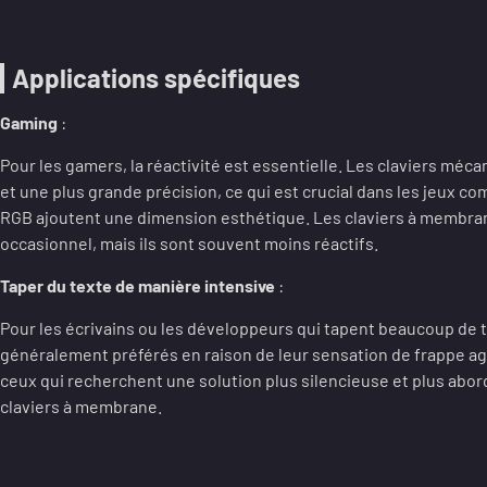
Applications spécifiques
Gaming
:
Pour les gamers, la réactivité est essentielle. Les claviers méca
et une plus grande précision, ce qui est crucial dans les jeux com
RGB ajoutent une dimension esthétique. Les claviers à membra
occasionnel, mais ils sont souvent moins réactifs.
Taper du texte de manière intensive
:
Pour les écrivains ou les développeurs qui tapent beaucoup de 
généralement préférés en raison de leur sensation de frappe agr
ceux qui recherchent une solution plus silencieuse et plus abor
claviers à membrane.