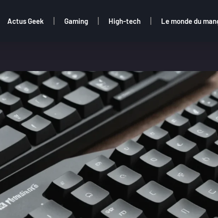
Actus Geek
Gaming
High-tech
Le monde du man