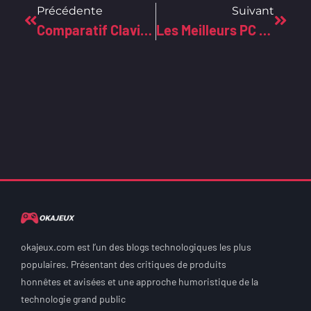
Précédente
Suivant
Comparatif Claviers : Membrane Vs Mécanique, Lequel Choisir En 2023 ?
Les Meilleurs PC Pour Jouer À Fortnite : Guide High-Tech Pour Gamers
okajeux.com est l’un des blogs technologiques les plus
populaires. Présentant des critiques de produits
honnêtes et avisées et une approche humoristique de la
technologie grand public