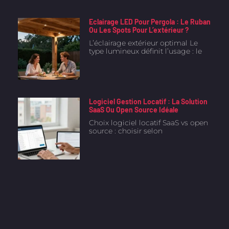
Eclairage LED Pour Pergola : Le Ruban
Ou Les Spots Pour L’extérieur ?
L’éclairage extérieur optimal Le
type lumineux définit l’usage : le
Logiciel Gestion Locatif : La Solution
SaaS Ou Open Source Idéale
Choix logiciel locatif SaaS vs open
source : choisir selon