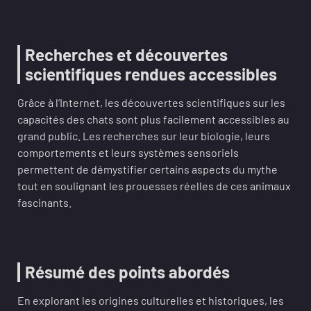
Recherches et découvertes
scientifiques rendues accessibles
Grâce à l’Internet, les découvertes scientifiques sur les
capacités des chats sont plus facilement accessibles au
grand public. Les recherches sur leur biologie, leurs
comportements et leurs systèmes sensoriels
permettent de démystifier certains aspects du mythe
tout en soulignant les prouesses réelles de ces animaux
fascinants.
Résumé des points abordés
En explorant les origines culturelles et historiques, les