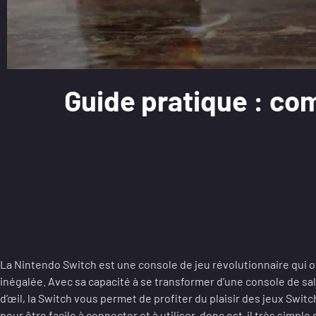
Guide pratique : co
La Nintendo Switch est une console de jeu révolutionnaire qui 
inégalée. Avec sa capacité à se transformer d’une console de sal
d’œil, la Switch vous permet de profiter du plaisir des jeux Swit
pour être facile à connecter et à utiliser, donc est-il très simple