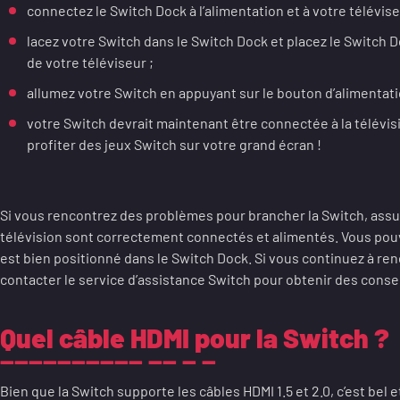
connectez le Switch Dock à l’alimentation et à votre téléviseu
lacez votre Switch dans le Switch Dock et placez le Switch D
de votre téléviseur ;
allumez votre Switch en appuyant sur le bouton d’alimentatio
votre Switch devrait maintenant être connectée à la télév
profiter des jeux Switch sur votre grand écran !
Si vous rencontrez des problèmes pour brancher la Switch, assu
télévision sont correctement connectés et alimentés. Vous pou
est bien positionné dans le Switch Dock. Si vous continuez à re
contacter le service d’assistance Switch pour obtenir des conse
Quel câble HDMI pour la Switch ?
Bien que la Switch supporte les câbles HDMI 1.5 et 2.0, c’est bel e