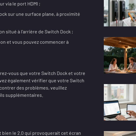
r via le port HDMI ;
ock sur une surface plane, à proximité
n situé à l’arrière de Switch Dock ;
ision et vous pouvez commencer à
rez-vous que votre Switch Dock et votre
vez également vérifier que votre Switch
ncontrer des problèmes, veuillez
ils supplémentaires.
t bien le 2.0 qui provoquerait cet écran