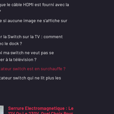
ue le câble HDMI est fourni avec la
?
e si aucune image ne s’affiche sur
r la Switch sur la TV : comment
ec le dock ?
i ma switch ne veut pas se
r à la télévision ?
teur switch est en surchauffe ?
eur switch qui ne lit plus les
Serrure Electromagnetique : Le
12V Ou Le 230V, Quel Choix Pour