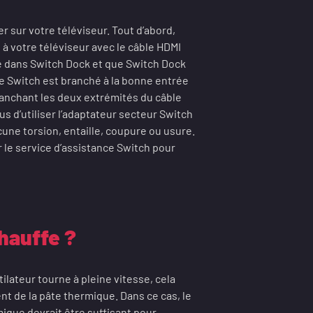
r sur votre téléviseur. Tout d’abord,
à votre téléviseur avec le câble HDMI
é dans Switch Dock et que Switch Dock
ue Switch est branché à la bonne entrée
branchant les deux extrémités du câble
 d’utiliser l’adaptateur secteur Switch
une torsion, entaille, coupure ou usure.
r le service d’assistance Switch pour
hauffe ?
ilateur tourne à pleine vitesse, cela
t de la pâte thermique. Dans ce cas, le
que devrait être suffisant pour