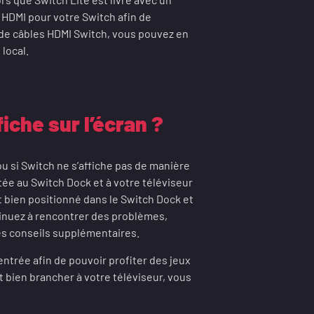
 HDMI pour votre Switch afin de
 de câbles HDMI Switch, vous pouvez en
local.
iche sur l’écran ?
ou si Switch ne s’affiche pas de manière
ée au Switch Dock et à votre téléviseur
t bien positionné dans le Switch Dock et
tinuez à rencontrer des problèmes,
des conseils supplémentaires.
entrée afin de pouvoir profiter des jeux
t bien brancher à votre téléviseur, vous