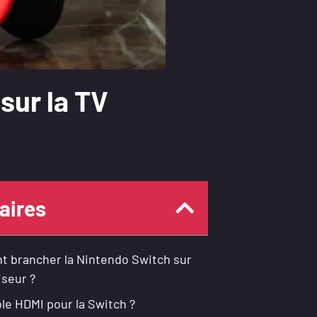
sur la TV
ires
 brancher la Nintendo Switch sur
iseur ?
ble HDMI pour la Switch ?