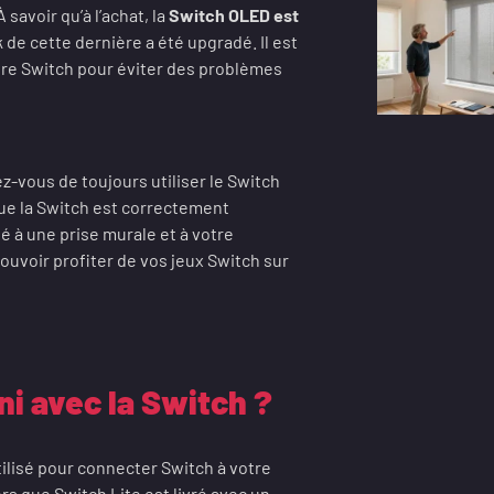
savoir qu’à l’achat, la
Switch OLED est
 de cette dernière a été upgradé. Il est
otre Switch pour éviter des problèmes
z-vous de toujours utiliser le Switch
ue la Switch est correctement
é à une prise murale et à votre
ouvoir profiter de vos jeux Switch sur
ni avec la Switch ?
tilisé pour connecter Switch à votre
rs que Switch Lite est livré avec un