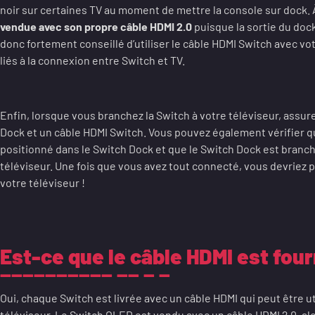
noir sur certaines TV au moment de mettre la console sur dock. À 
vendue avec son propre câble HDMI 2.0
puisque la sortie du dock
donc fortement conseillé d’utiliser le câble HDMI Switch avec v
liés à la connexion entre Switch et TV.
Enfin, lorsque vous branchez la Switch à votre téléviseur, assure
Dock et un câble HDMI Switch. Vous pouvez également vérifier q
positionné dans le Switch Dock et que le Switch Dock est branch
téléviseur. Une fois que vous avez tout connecté, vous devriez p
votre téléviseur !
Est-ce que le câble HDMI est four
Oui, chaque Switch est livrée avec un câble HDMI qui peut être u
téléviseur. Le Switch OLED est vendu avec un câble HDMI 2.0, alo