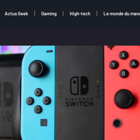
Actus Geek
Gaming
High-tech
Le monde du man