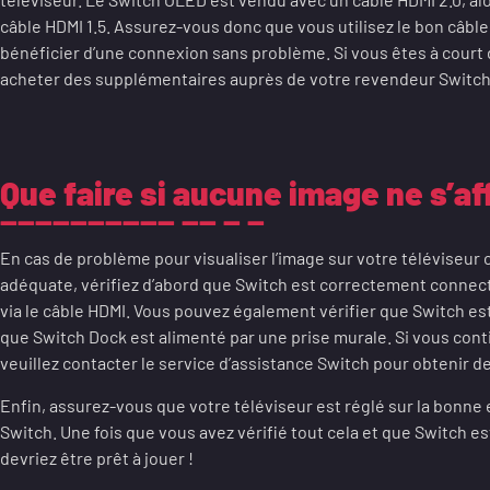
câble HDMI 1.5. Assurez-vous donc que vous utilisez le bon câble
bénéficier d’une connexion sans problème. Si vous êtes à court
acheter des supplémentaires auprès de votre revendeur Switch 
Que faire si aucune image ne s’aff
En cas de problème pour visualiser l’image sur votre téléviseur 
adéquate, vérifiez d’abord que Switch est correctement connect
via le câble HDMI. Vous pouvez également vérifier que Switch es
que Switch Dock est alimenté par une prise murale. Si vous con
veuillez contacter le service d’assistance Switch pour obtenir 
Enfin, assurez-vous que votre téléviseur est réglé sur la bonne 
Switch. Une fois que vous avez vérifié tout cela et que Switch es
devriez être prêt à jouer !