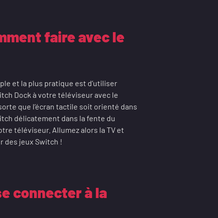
mment faire avec le
e et la plus pratique est d’utiliser
tch Dock à votre téléviseur avec le
orte que l’écran tactile soit orienté dans
itch délicatement dans la fente du
re téléviseur. Allumez alors la TV et
r des jeux Switch !
e connecter à la