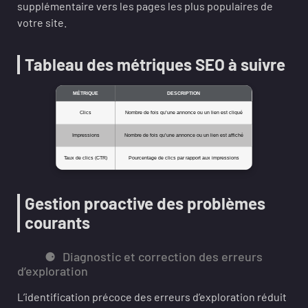
supplémentaire vers les pages les plus populaires de
votre site.
Tableau des métriques SEO à suivre
MÉTRIQUE
DESCRIPTION
Clics
Nombre de fois qu’une annonce ou un lien est cliqué
Impressions
Nombre de fois qu’une annonce ou un lien est affiché
Taux de clics (CTR)
Pourcentage de clics par rapport aux impressions
Gestion proactive des problèmes
courants
Diagnostic et correction des erreurs
d’exploration
L’identification précoce des erreurs d’exploration réduit