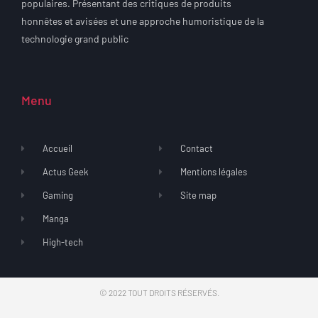
populaires. Présentant des critiques de produits
honnêtes et avisées et une approche humoristique de la
technologie grand public
Menu
Accueil
Contact
Actus Geek
Mentions légales
Gaming
Site map
Manga
High-tech
© 2022 TOUT DROITS RÉSERVÉS.