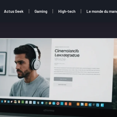
Actus Geek
Gaming
High-tech
Le monde du man