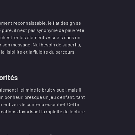
ement reconnaissable, le flat design se
Épuré, il n’est pas synonyme de pauvreté
orchestrer les éléments visuels dans un
eur son message. Nul besoin de superflu,
a lisibilité et la fluidité du parcours
orités
ement il élimine le bruit visuel, mais il
un bonheur, presque un jeu d’enfant, tant
ement vers le contenu essentiel. Cette
ations, favorisant la rapidité de lecture