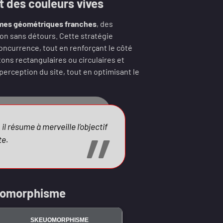
 des couleurs vives
mes géométriques franches
, des
tion sans détours. Cette stratégie
 concurrence, tout en renforçant le côté
tons rectangulaires ou circulaires et
erception du site, tout en optimisant le
il résume à merveille l’objectif
te.
euomorphisme
SKEUOMORPHISME