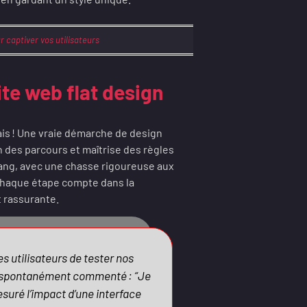
r captiver vos utilisateurs
ite web flat design
mais ! Une vraie démarche de design
on des parcours et maîtrise des règles
 rang, avec une chasse rigoureuse aux
 chaque étape compte dans la
t rassurante.
es utilisateurs de tester nos
a spontanément commenté : “Je
mesuré l’impact d’une interface