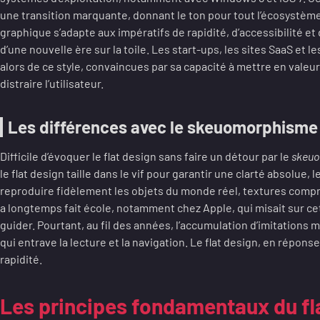
une transition marquante, donnant le ton pour tout l’écosystème
graphique s’adapte aux impératifs de rapidité, d’accessibilité et
d’une nouvelle ère sur la toile. Les start-ups, les sites SaaS et
alors de ce style, convaincues par sa capacité à mettre en valeu
distraire l’utilisateur.
Les différences avec le skeuomorphisme
Difficile d’évoquer le flat design sans faire un détour par le
skeu
le flat design taille dans le vif pour garantir une clarté absolue
reproduire fidèlement les objets du monde réel, textures comp
a longtemps fait école, notamment chez Apple, qui misait sur cet
guider. Pourtant, au fil des années, l’accumulation d’imitations m
qui entrave la lecture et la navigation. Le flat design, en réponse,
rapidité.
Les principes fondamentaux du fla