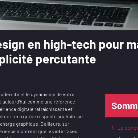
esign en high-tech pour m
plicité percutante
modernité et le dynamisme de votre
e aujourd’hui comme une référence
Somma
érience digitale rafraîchissante et
cteur tech qui se respecte souhaite se
charge graphique. D’ailleurs, sur
Le conce
périence montrent que les interfaces