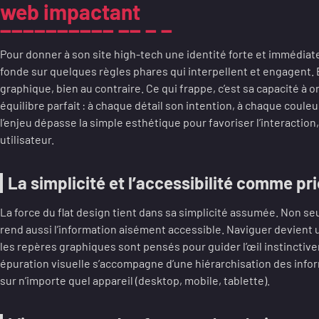
web impactant
Pour donner à son site high-tech une identité forte et immédiat
fonde sur quelques règles phares qui interpellent et engagent. 
graphique, bien au contraire. Ce qui frappe, c’est sa capacité à 
équilibre parfait : à chaque détail son intention, à chaque coul
l’enjeu dépasse la simple esthétique pour favoriser l’interaction, l
utilisateur.
La simplicité et l’accessibilité comme pri
La force du flat design tient dans sa simplicité assumée. Non seul
rend aussi l’information aisément accessible. Naviguer devient 
les repères graphiques sont pensés pour guider l’œil instinctiv
épuration visuelle s’accompagne d’une hiérarchisation des inform
sur n’importe quel appareil (desktop, mobile, tablette).