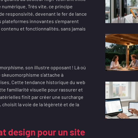
 numérique. Très vite, ce principe
 de responsivité, devenant le fer de lance
 les plateformes innovantes s’emparent
r contenu et fonctionnalités, sans jamais
omorphisme
, son illustre opposant ! Là où
, le skeuomorphisme s’attache à
rises. Cette tendance historique du web
te familiarité visuelle pour rassurer et
atérielles finit par créer une surcharge
 choisit la voie de la légèreté et de la
t design pour un site