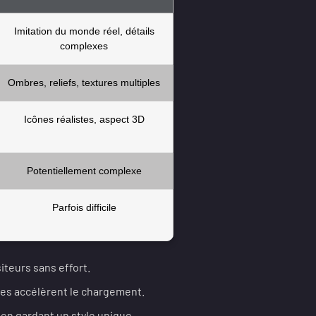
Imitation du monde réel, détails
complexes
Ombres, reliefs, textures multiples
Icônes réalistes, aspect 3D
Potentiellement complexe
Parfois difficile
iteurs sans effort.
les accélèrent le chargement.
en gardant un style unique.