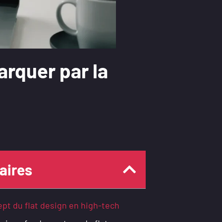
arquer par la
ires
pt du flat design en high-tech