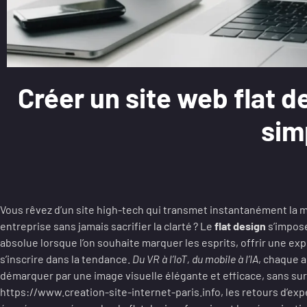
Créer un site web flat d
sim
Vous rêvez d’un site high-tech qui transmet instantanément la 
entreprise sans jamais sacrifier la clarté ? Le
flat design
s’impos
absolue lorsque l’on souhaite marquer les esprits, offrir une exp
s’inscrire dans la tendance.
Du VR à l’IoT, du mobile à l’IA
, chaque a
démarquer par une image visuelle élégante et efficace, sans sur
https://www.creation-site-internet-paris.info, les retours d’ex