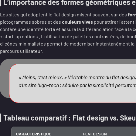
L’importance des formes géométriques et
Les sites qui adoptent le flat design misent souvent sur des
for
pictogrammes sobres et des
couleurs vives
pour attirer l’atten
confère une identité forte et assure la différenciation face à la
« start-up nation ». L’utilisation de palettes contrastées, de bou
d’icônes minimalistes permet de moderniser instantanément la p
parcours utilisateur.
« Moins, c’est mieux. » Véritable mantra du flat design, 
d’un site high-tech : séduire par la simplicité percutan
Tableau comparatif : Flat design vs. Sk
CARACTÉRISTIQUE
FLAT DESIGN