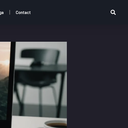
ga
Contact