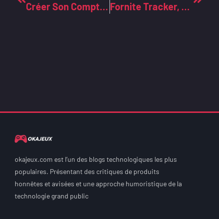
Créer Son Compte Toutatice Facilement
Fornite Tracker, Le Logiciel Indispensable Pour Améliorer Votre Score Fortnite
okajeux.com est l’un des blogs technologiques les plus
populaires. Présentant des critiques de produits
honnêtes et avisées et une approche humoristique de la
technologie grand public