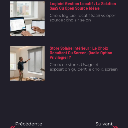
Logiciel Gestion Locatif : La Solution
SaaS Ou Open Source Idéale
Choix logiciel locatif SaaS vs open
source : choisir selon
Store Solaire Intérieur : Le Choix
Occultant Ou Screen, Quelle Option
Privilégier ?
Choix de stores Usage et
exposition guident le choix, screen
Précédente
Suivant