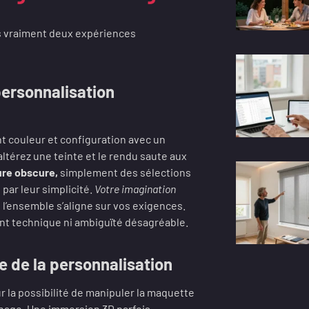
is vraiment deux expériences
personnalisation
t couleur et configuration avec un
altérez une teinte et le rendu saute aux
re obscure,
simplement des sélections
par leur simplicité.
Votre imagination
 l’ensemble s’aligne sur vos exigences.
ment technique ni ambiguïté désagréable.
e de la personnalisation
r la possibilité de manipuler la maquette
ichage. Une immersion 3D parfois,