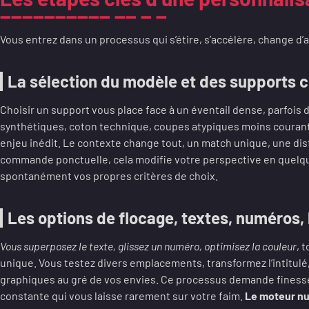
Vous entrez dans un processus qui s’étire, s’accélère, change d’a
La sélection du modèle et des supports 
Choisir un support vous place face à un éventail dense, parfois
synthétiques, coton technique, coupes atypiques moins courant
enjeu inédit. Le contexte change tout, un match unique, une di
commande ponctuelle, cela modifie votre perspective en quelq
spontanément vos propres critères de choix.
Les options de flocage, textes, numéros, 
Vous superposez le texte, glissez un numéro, optimisez la couleur
, 
unique. Vous testez divers emplacements, transformez l’intitul
graphiques au gré de vos envies. Ce processus demande finess
constante qui vous laisse rarement sur votre faim.
Le moteur nu