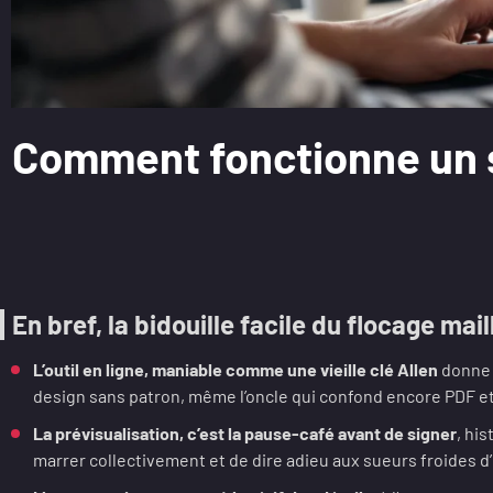
Comment fonctionne un si
En bref, la bidouille facile du flocage mail
L’outil en ligne, maniable comme une vieille clé Allen
donne à
design sans patron, même l’oncle qui confond encore PDF et
La prévisualisation, c’est la pause-café avant de signer
, his
marrer collectivement et de dire adieu aux sueurs froides d’