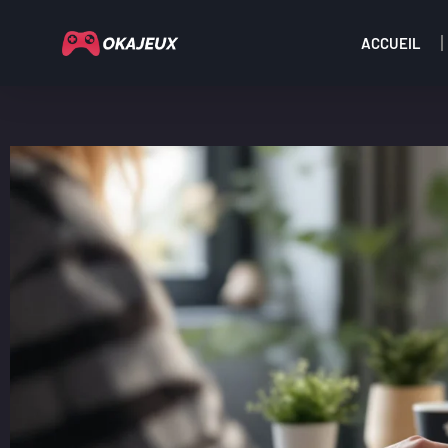
ACCUEIL