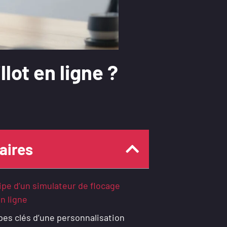
ot en ligne ?
ires
ipe d’un simulateur de flocage
en ligne
pes clés d’une personnalisation