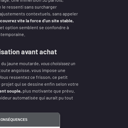
e le ressenti sans surcharger
ajustements contextuels, sans appeler
ouvrez vite la force d’un site stable,
n et option semblent se confondre à
contemporaine.
lisation avant achat
re du jaune moutarde,
vous choisissez un
 toute angoisse, vous impose une
 Vous ressentez ce frisson, ce petit
 projet qui se dessine enfin selon votre
ent souple,
plus motivante que prévu.
froideur automatisée qui aurait pu tout
CONSÉQUENCES