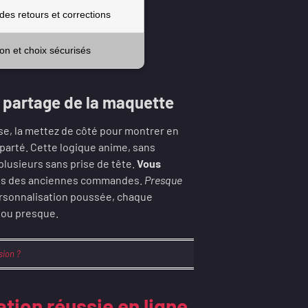
des retours et corrections
on et choix sécurisés
e partage de la maquette
sse, la mettez de côté pour montrer en
aparté. Cette logique anime, sans
 plusieurs sans prise de tête.
Vous
os des anciennes commandes.
Presque
personnalisation poussée, chaque
ni ou presque.
ion ?
tion réussie en ligne