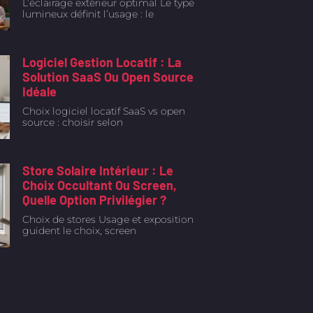
L’éclairage extérieur optimal Le type
lumineux définit l’usage : le
Logiciel Gestion Locatif : La
Solution SaaS Ou Open Source
Idéale
Choix logiciel locatif SaaS vs open
source : choisir selon
Store Solaire Intérieur : Le
Choix Occultant Ou Screen,
Quelle Option Privilégier ?
Choix de stores Usage et exposition
guident le choix, screen