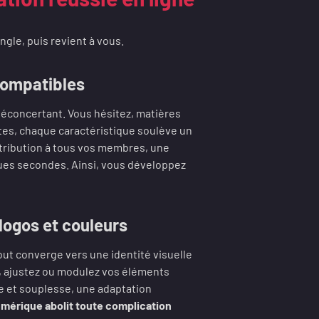
ngle, puis revient à vous.
compatibles
 déconcertant. Vous hésitez, matières
es, chaque caractéristique soulève un
stribution à tous vos membres, une
ues secondes. Ainsi, vous développez
logos et couleurs
tout converge vers une identité visuelle
é, ajustez ou modulez vos éléments
e et souplesse, une adaptation
mérique abolit toute complication