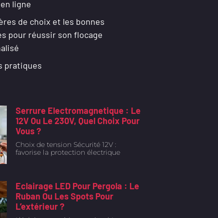
 en ligne
ères de choix et les bonnes
es pour réussir son flocage
alisé
s pratiques
Serrure Electromagnetique : Le
12V Ou Le 230V, Quel Choix Pour
Vous ?
Choix de tension Sécurité 12V :
favorise la protection électrique
Eclairage LED Pour Pergola : Le
Ruban Ou Les Spots Pour
L’extérieur ?