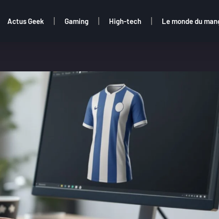
Actus Geek
Gaming
High-tech
Le monde du man