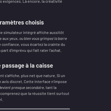
s exigences. Là encore, la créativité
aramètres choisis
 le simulateur intégré affiche aussitôt
te aux yeux,
ou bien vous grimpez la barre
e confiance, vous écartez la crainte du
a part d’imprévu qui fait rater l’achat.
e passage à la caisse
t s’affiche, plus net que nature. Si un
n avis discret. Cette interface n’impose
devient presque secondaire,
tant la
 comprenez que la réussite tient surtout
l.