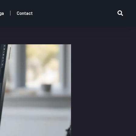
ga
Contact