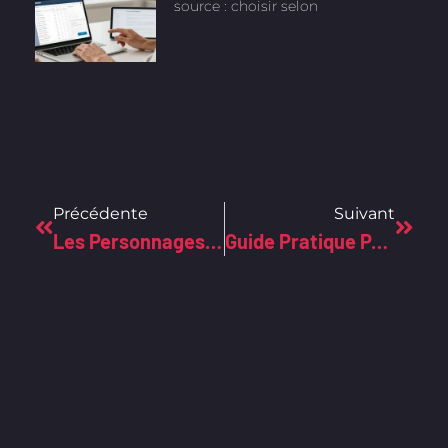
source : choisir selon
Précédente
Suivant
Les Personnages Disney Dans Lorcana : Une Nouvelle Vie Dans Le TCG
Guide Pratique Pour Choisir Son Fournisseur D’accès À Internet