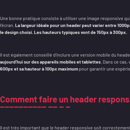
Une bonne pratique consiste à utiliser une image responsive qui
l’écran.
La largeur idéale pour un header peut varier entre 1000p
le design choisi. Les hauteurs typiques vont de 150px à 300px.
Il est également conseillé d’inclure une version mobile du heade
aujourd’hui sur des appareils mobiles et tablettes
. Dans ce cas, v
600px et sa hauteur à 100px maximum
pour garantir une expérie
Comment faire un header responsi
Il est très important que le header responsive soit correctement