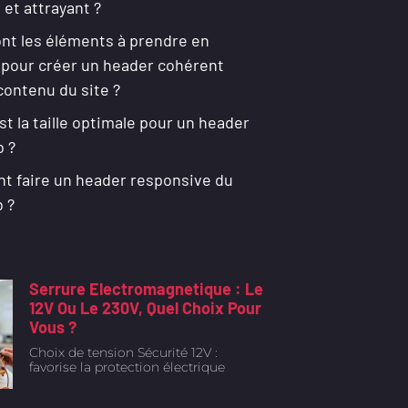
 et attrayant ?
ont les éléments à prendre en
pour créer un header cohérent
contenu du site ?
st la taille optimale pour un header
b ?
 faire un header responsive du
 ?
Serrure Electromagnetique : Le
12V Ou Le 230V, Quel Choix Pour
Vous ?
Choix de tension Sécurité 12V :
favorise la protection électrique