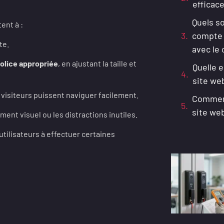
efficace
Quels s
ent à :
compte 
te.
avec le 
police appropriée
, en ajustant la taille et
Quelle e
site we
 visiteurs puissent naviguer facilement.
Comment
site web
ment visuel ou les distractions inutiles.
tilisateurs à effectuer certaines