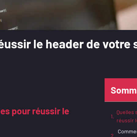
éussir le header de votre 
Somma
es pour réussir le
Quelles 
réussir 
Comment