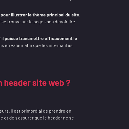
 pour illustrer le thème principal du site.
se trouve sur la page sans devoir lire
qu’il puisse transmettre efficacement le
s en valeur afin que les internautes
un header site web ?
urs. Il est primordial de prendre en
té et de s’assurer que le header ne se