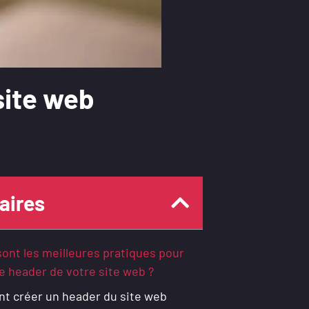
site web
ires
sont les meilleures pratiques pour
le header de votre site web ?
 créer un header du site web