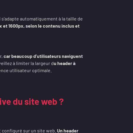
 s’adapte automatiquement à la taille de
x et 1600px, selon le contenu inclus et
r,
car beaucoup d’utilisateurs naviguent
eillez à limiter la largeur d
u header à
nce utilisateur optimale.
ve du site web ?
 configuré sur un site web.
Un header