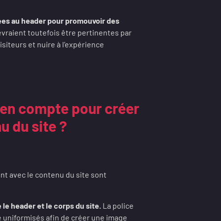
rées au header pour promouvoir des
evraient toutefois être pertinentes par
isiteurs et nuire à l’expérience
 en compte pour créer
u du site ?
t avec le contenu du site sont
 le header et le corps du site.
La police
re uniformisés afin de créer une image