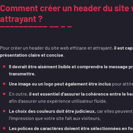
Comment créer un header du site 
attrayant ?
Pour créer un header du site web efficace et attrayant,
il est ca
présentation claire et concise
.
Il devrait être aisément lisible et comprendre le message p
transmettre.
Une image ou un logo peut également être inclus
pour attir
En outre,
il est essentiel d’assurer la cohérence entre le h
afin d’assurer une expérience utilisateur fluide.
Le choix des couleurs doit être judicieux,
car elles peuvent
l’impression que votre site fait aux visiteurs.
Les polices de caractères doivent être sélectionnées en fon