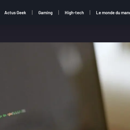
Actus Geek
Gaming
High-tech
Le monde du man