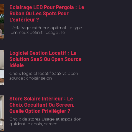
Eclairage LED Pour Pergola : Le
Ruban Ou Les Spots Pour
L’extérieur ?
L’éclairage extérieur optimal Le type
lumineux définit l’usage : le
Logiciel Gestion Locatif : La
Solution SaaS Ou Open Source
Idéale
Choix logiciel locatif SaaS vs open
source : choisir selon
Store Solaire Intérieur : Le
Choix Occultant Ou Screen,
Quelle Option Privilégier ?
Choix de stores Usage et exposition
guident le choix, screen