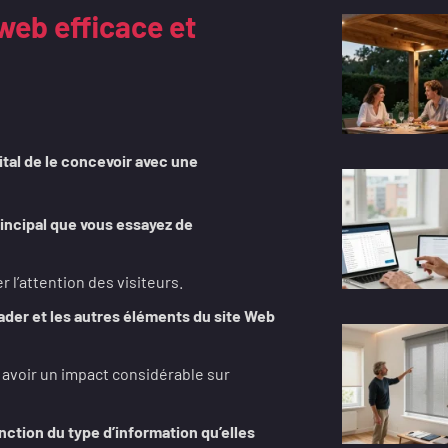
web efficace et
pital de le concevoir avec une
rincipal que vous essayez de
er l’attention des visiteurs.
eader et les autres éléments du site Web
 avoir un impact considérable sur
ction du type d’information qu’elles