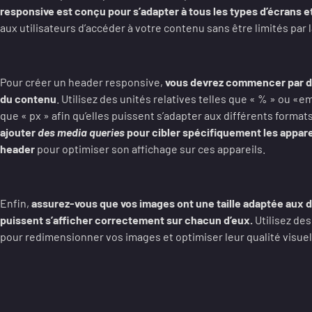
responsive est conçu pour s’adapter à tous les types d’écrans et
aux utilisateurs d’accéder à votre contenu sans être limités par la
Pour créer un header responsive,
vous devrez commencer par déf
du contenu
. Utilisez des unités relatives telles que « % » ou «
que « px » afin qu’elles puissent s’adapter aux différents formats
ajouter
des media queries
pour cibler spécifiquement les apparei
header
pour optimiser son affichage sur ces appareils.
Enfin,
assurez-vous que vos images ont une taille adaptée aux di
puissent s’afficher correctement sur chacun d’eux.
Utilisez des
pour redimensionner vos images et optimiser leur qualité visuell