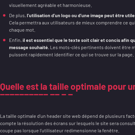
visuellement agréable et harmonieuse.
De plus,
l’utilisation d’un logo ou d’une image peut être utile
Cela permettra aux utilisateurs de mieux comprendre ce qui 
chaque mot.
Enfin,
il est essentiel que le texte soit clair et concis afin 
message souhaité.
Les mots-clés pertinents doivent être mi
puissent rapidement identifier ce qui se trouve sur la page.
Quelle est la taille optimale pour 
La taille optimale d’un header site web dépend de plusieurs facte
compte la résolution des écrans sur lesquels le site sera consul
coupe pas lorsque l’utilisateur redimensionne la fenêtre.