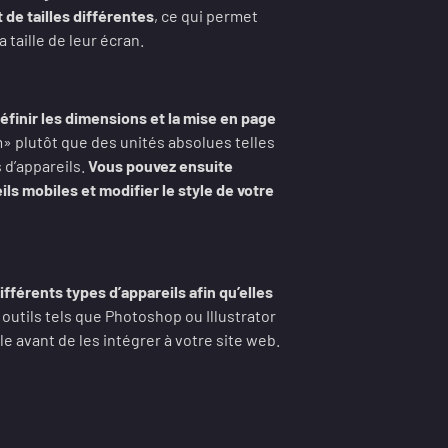
 de tailles différentes
, ce qui permet
 taille de leur écran.
inir les dimensions et la mise en page
em» plutôt que des unités absolues telles
 d’appareils.
Vous pouvez ensuite
ls mobiles et modifier le style de votre
fférents types d’appareils afin qu’elles
 outils tels que Photoshop ou Illustrator
e avant de les intégrer à votre site web.