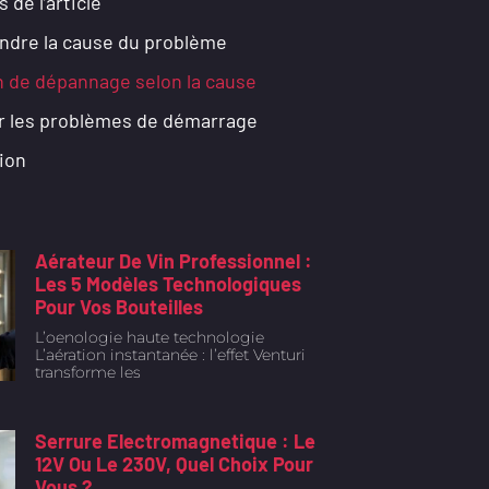
s de l’article
dre la cause du problème
n de dépannage selon la cause
r les problèmes de démarrage
ion
Aérateur De Vin Professionnel :
Les 5 Modèles Technologiques
Pour Vos Bouteilles
L’oenologie haute technologie
L’aération instantanée : l’effet Venturi
transforme les
Serrure Electromagnetique : Le
12V Ou Le 230V, Quel Choix Pour
Vous ?