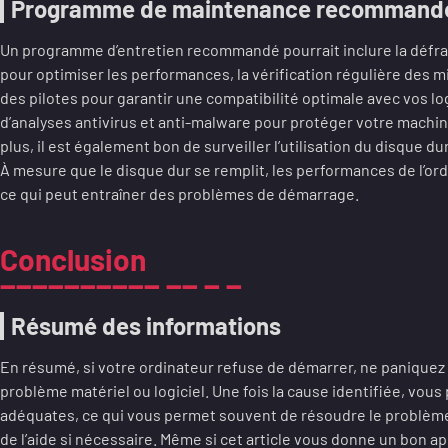
Programme de maintenance recommand
Un programme d’entretien recommandé pourrait inclure la défra
pour optimiser les performances, la vérification régulière des m
des pilotes pour garantir une compatibilité optimale avec vos log
d’analyses antivirus et anti-malware pour protéger votre machi
plus, il est également bon de surveiller l’utilisation du disque d
À mesure que le disque dur se remplit, les performances de l’ord
ce qui peut entraîner des problèmes de démarrage.
Conclusion
Résumé des informations
En résumé, si votre ordinateur refuse de démarrer, ne paniquez pas
problème matériel ou logiciel. Une fois la cause identifiée, vous
adéquates, ce qui vous permet souvent de résoudre le problème.
de l’aide si nécessaire. Même si cet article vous donne un bon a