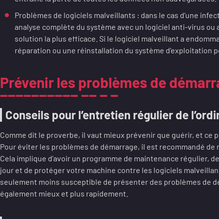
Problèmes de logiciels malveillants : dans le cas d’une infec
analyse complète du système avec un logiciel anti-virus ou
solution la plus efficace. Si le logiciel malveillant a endom
réparation ou une réinstallation du système d’exploitation 
Prévenir les problèmes de démar
Conseils pour l’entretien régulier de l’ord
Comme dit le proverbe, il vaut mieux prévenir que guérir, et ce pr
Pour éviter les problèmes de démarrage, il est recommandé de m
Cela implique d’avoir un programme de maintenance régulier, de
jour et de protéger votre machine contre les logiciels malveilla
seulement moins susceptible de présenter des problèmes de dé
également mieux et plus rapidement.