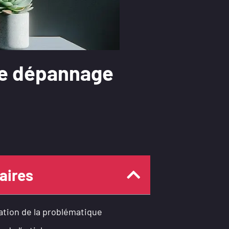
de dépannage
ires
tion de la problématique