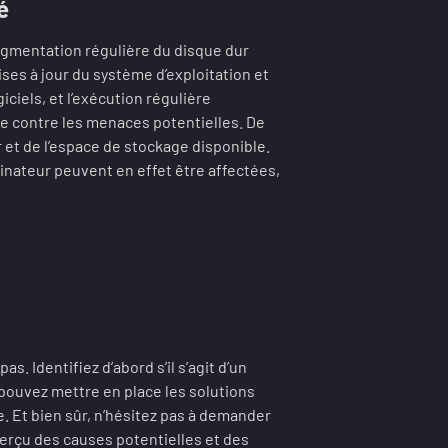
é
gmentation régulière du disque dur
ises à jour du système d’exploitation et
iciels, et l’exécution régulière
ne contre les menaces potentielles. De
ur et de l’espace de stockage disponible.
inateur peuvent en effet être affectées,
. Identifiez d’abord s’il s’agit d’un
 pouvez mettre en place les solutions
 Et bien sûr, n’hésitez pas à demander
perçu des causes potentielles et des