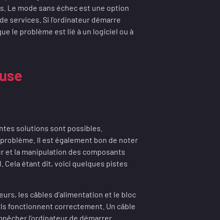
ls. Le mode sans échec est une option
 services. Si l’ordinateur démarre
 le problème est lié à un logiciel ou à
ause
ntes solutions sont possibles.
 problème. Il est également bon de noter
eur et la manipulation des composants
l. Cela étant dit, voici quelques pistes
urs, les câbles d’alimentation et le bloc
’ils fonctionnent correctement. Un câble
mpêcher l’ordinateur de démarrer.