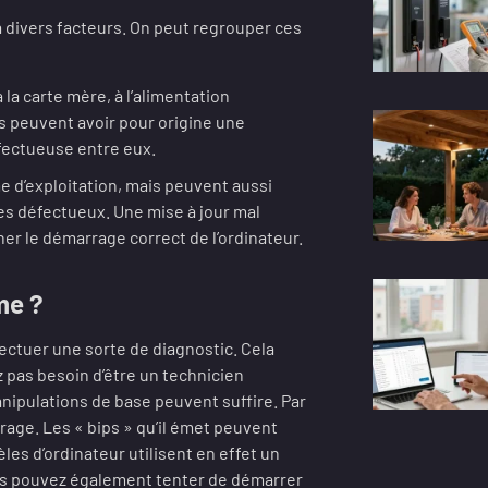
 divers facteurs. On peut regrouper ces
 la carte mère, à l’alimentation
s peuvent avoir pour origine une
fectueuse entre eux.
e d’exploitation, mais peuvent aussi
es défectueux. Une mise à jour mal
er le démarrage correct de l’ordinateur.
me ?
ectuer une sorte de diagnostic. Cela
 pas besoin d’être un technicien
ipulations de base peuvent suffire. Par
age. Les « bips » qu’il émet peuvent
les d’ordinateur utilisent en effet un
ous pouvez également tenter de démarrer