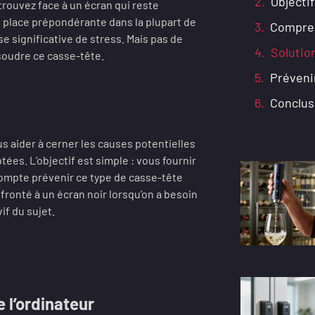
Objectif
trouvez face à un écran qui reste
 place prépondérante dans la plupart de
Compren
e significative de stress. Mais pas de
Solutio
ésoudre ce casse-tête.
Préveni
Conclus
s aider à cerner les causes potentielles
es. L’objectif est simple : vous fournir
compte prévenir ce type de casse-tête
fronté à un écran noir lorsqu’on a besoin
if du sujet.
e
 l’ordinateur