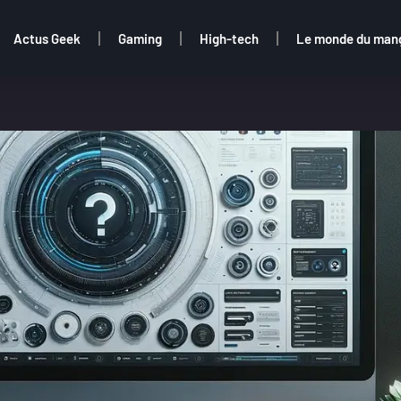
Actus Geek
Gaming
High-tech
Le monde du man