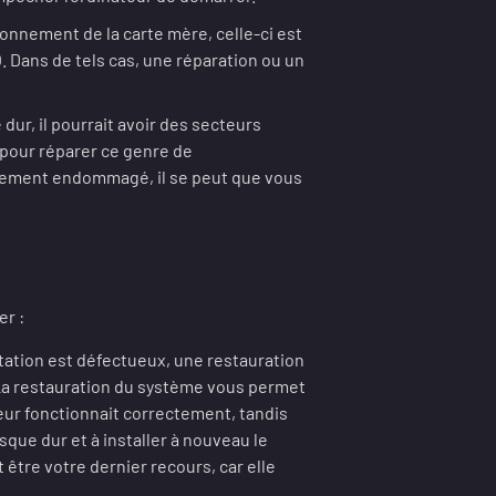
ionnement de la carte mère, celle-ci est
 Dans de tels cas, une réparation ou un
dur, il pourrait avoir des secteurs
é pour réparer ce genre de
avement endommagé, il se peut que vous
er :
itation est défectueux, une restauration
 La restauration du système vous permet
teur fonctionnait correctement, tandis
sque dur et à installer à nouveau le
 être votre dernier recours, car elle