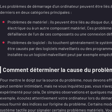
Les problèmes de démarrage d’un ordinateur peuvent être liés à
derniers en deux catégories principales :
Problèmes de matériel : ils peuvent être liés au disque dur, à
électrique ou à un autre composant matériel. Ces problème
défaillance de l’un de ces composants ou une connexion dé
Problèmes de logiciel : ils touchent généralement le systèm
être causés par des logiciels malveillants ou des programm
installée ou un logiciel malveillant peut par exemple empêch
Comment déterminer la cause du problè
Pour mettre le doigt sur la source du problème, nous devons eff
peut sembler intimidant, mais ne vous inquiétez pas, vous n’avez
expérimenté pour cela. De simples observations et quelques man
exemple, écoutez attentivement votre ordinateur lors du démarr
vous fournir des indices sur l’origine du problème. Certains modè
système tactile pour signaler certains problèmes matériels. V