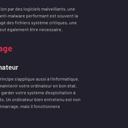
tion par des logiciels malveillants, une
 anti-malware performant est souvent la
magé des fichiers système critiques, une
peut également être nécessaire.
rage
inateur
incipe s’applique aussi à l’informatique.
aintenir votre ordinateur en bon état.
 garder votre système d’exploitation à
nts. Un ordinateur bien entretenu est non
marrage, mais il fonctionnera