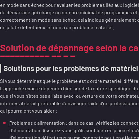
en mode sans échec pour évaluer les problèmes liés aux logicie
de démarrage qui charge un nombre minimal de programmes et de
correctement en mode sans échec, cela indique généralement que
un pilote défectueux, et non à un problème matériel.
Solution de dépannage selon la c
Solutions pour les problèmes de matériel
Si vous déterminez que le problème est d’ordre matériel, différe
L’approche exacte dépendra bien sûr de la nature spécifique du
que si vous n’êtes pas à l’aise avec l’ouverture de votre ordinat
internes, il serait préférable d’envisager l’aide d’un professionne
qui pourraient vous aider :
Problèmes d’alimentation : dans ce cas, vérifiez les connecte
d’alimentation. Assurez-vous qu’ils sont bien en place et qu
d’alimentation défectueux ou mal connecté peut en effet e