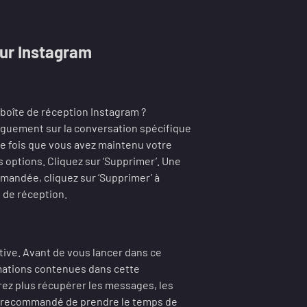
sur Instagram
boîte de réception Instagram ?
longuement sur la conversation spécifique
e fois que vous avez maintenu votre
 options. Cliquez sur ‘Supprimer’. Une
mandée, cliquez sur ‘Supprimer’ à
 de réception.
tive. Avant de vous lancer dans ce
mations contenues dans cette
rez plus récupérer les messages, les
est recommandé de prendre le temps de