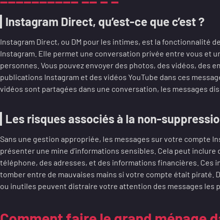
Instagram Direct, qu’est-ce que c’est ?
Instagram Direct, ou DM pour les intimes, est la fonctionnalité
Instagram. Elle permet une conversation privée entre vous et 
personnes. Vous pouvez envoyer des photos, des vidéos, des em
publications Instagram et des vidéos YouTube dans ces messag
vidéos sont partagées dans une conversation, les messages disp
Les risques associés à la non-suppress
Sans une gestion appropriée, les messages sur votre compte I
présenter une mine d’informations sensibles. Cela peut inclure 
téléphone, des adresses, et des informations financières. Ces 
tomber entre de mauvaises mains si votre compte était piraté. D
ou inutiles peuvent distraire votre attention des messages les 
Comment faire le grand ménage 