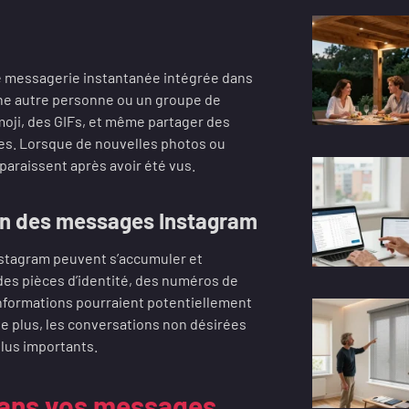
 de messagerie instantanée intégrée dans
une autre personne ou un groupe de
oji, des GIFs, et même partager des
es. Lorsque de nouvelles photos ou
araissent après avoir été vus.
ion des messages Instagram
nstagram peuvent s’accumuler et
des pièces d’identité, des numéros de
informations pourraient potentiellement
e plus, les conversations non désirées
plus importants.
dans vos messages