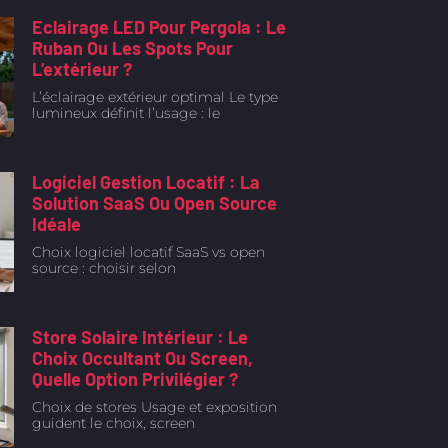
Eclairage LED Pour Pergola : Le
Ruban Ou Les Spots Pour
L’extérieur ?
L’éclairage extérieur optimal Le type
lumineux définit l’usage : le
Logiciel Gestion Locatif : La
Solution SaaS Ou Open Source
Idéale
Choix logiciel locatif SaaS vs open
source : choisir selon
Store Solaire Intérieur : Le
Choix Occultant Ou Screen,
Quelle Option Privilégier ?
Choix de stores Usage et exposition
guident le choix, screen