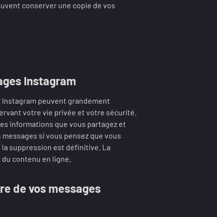
euvent conserver une copie de vos
sages Instagram
ur Instagram peuvent grandement
rvant votre vie privée et votre sécurité.
des informations que vous partagez et
es messages si vous pensez que vous
 la suppression est définitive. La
 du contenu en ligne.
ière de vos messages