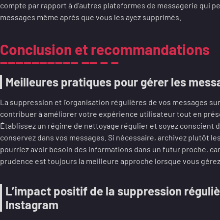
compte par rapport à d’autres plateformes de messagerie qui p
messages même après que vous les ayez supprimés.
Conclusion et recommandations
Meilleures pratiques pour gérer les mes
La suppression et l’organisation régulières de vos messages s
contribuer à améliorer votre expérience utilisateur tout en prése
Établissez un régime de nettoyage régulier et soyez conscient 
conservez dans vos messages. Si nécessaire, archivez plutôt l
pourriez avoir besoin des informations dans un futur proche, car
prudence est toujours la meilleure approche lorsque vous gérez
L’impact positif de la suppression régul
Instagram