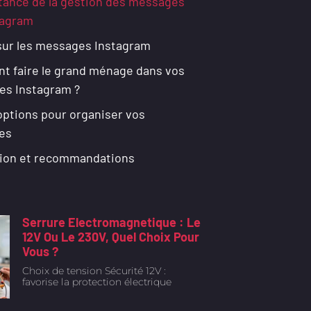
tance de la gestion des messages
tagram
sur les messages Instagram
 faire le grand ménage dans vos
s Instagram ?
options pour organiser vos
es
ion et recommandations
Serrure Electromagnetique : Le
12V Ou Le 230V, Quel Choix Pour
Vous ?
Choix de tension Sécurité 12V :
favorise la protection électrique