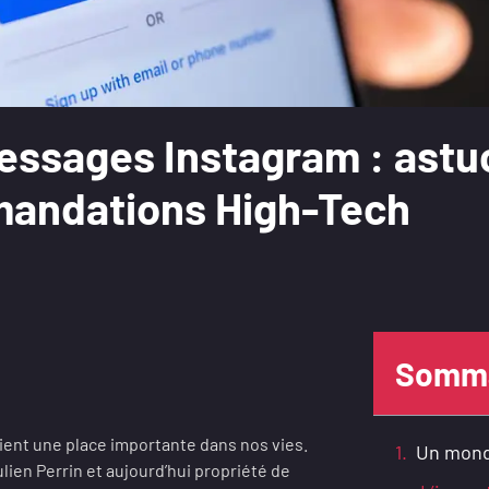
ssages Instagram : astu
andations High-Tech
Somma
ient une place importante dans nos vies.
Un mond
ien Perrin et aujourd’hui propriété de