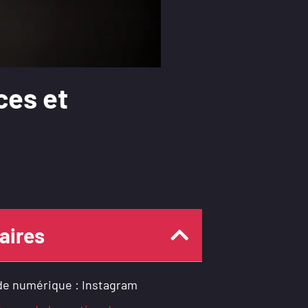
ces et
ires
e numérique : Instagram