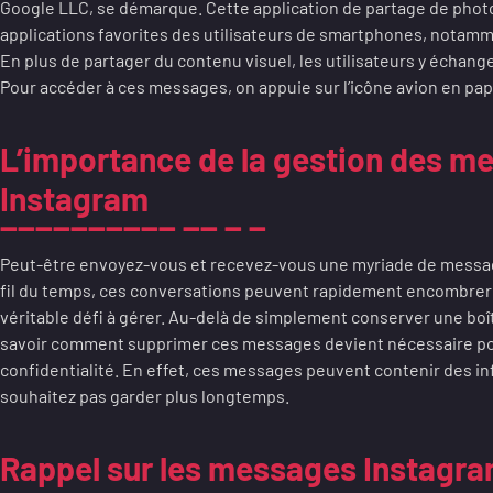
Google LLC, se démarque. Cette application de partage de photo
applications favorites des utilisateurs de smartphones, notamme
En plus de partager du contenu visuel, les utilisateurs y écha
Pour accéder à ces messages, on appuie sur l’icône avion en papi
L’importance de la gestion des m
Instagram
Peut-être envoyez-vous et recevez-vous une myriade de messag
fil du temps, ces conversations peuvent rapidement encombrer 
véritable défi à gérer. Au-delà de simplement conserver une boî
savoir comment supprimer ces messages devient nécessaire pou
confidentialité. En effet, ces messages peuvent contenir des i
souhaitez pas garder plus longtemps.
Rappel sur les messages Instagr