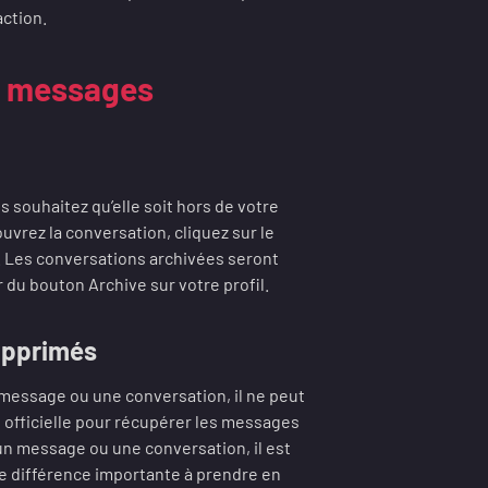
action.
os messages
 souhaitez qu’elle soit hors de votre
ouvrez la conversation, cliquez sur le
r’. Les conversations archivées seront
 du bouton Archive sur votre profil.
upprimés
 message ou une conversation, il ne peut
 officielle pour récupérer les messages
n message ou une conversation, il est
ne différence importante à prendre en