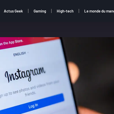
Actus Geek
Gaming
High-tech
Le monde du man