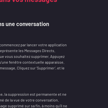
ns une conversation
commencez par lancer votre application
 représente les Messages Directs.
 que vous souhaitez supprimer. Appuyez
u’une fenêtre contextuelle apparaisse.
 message. Cliquez sur ‘Supprimer’, et le
ge, la suppression est permanente et ne
é de la vue de votre conversation.
sage supprimé sur sa fin, à moins qu’il ne