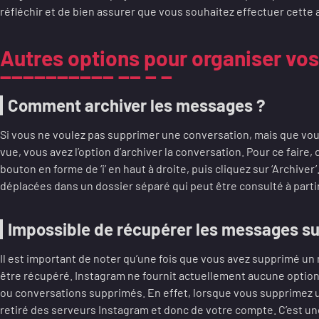
réfléchir et de bien assurer que vous souhaitez effectuer cette 
Autres options pour organiser v
Comment archiver les messages ?
Si vous ne voulez pas supprimer une conversation, mais que vous
vue, vous avez l’option d’archiver la conversation. Pour ce faire, 
bouton en forme de ‘i’ en haut à droite, puis cliquez sur ‘Archive
déplacées dans un dossier séparé qui peut être consulté à partir
Impossible de récupérer les messages s
Il est important de noter qu’une fois que vous avez supprimé un
être récupéré. Instagram ne fournit actuellement aucune option
ou conversations supprimés. En effet, lorsque vous supprimez u
retiré des serveurs Instagram et donc de votre compte. C’est u