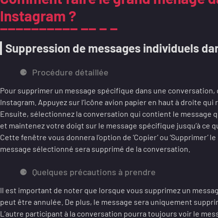
Instagram ?
Suppression de messages individuels da
Procédure détaillée
Pour supprimer un message spécifique dans une conversation, 
Instagram. Appuyez sur l’icône avion papier en haut à droite qui
Ensuite, sélectionnez la conversation qui contient le message
et maintenez votre doigt sur le message spécifique jusqu’à ce q
Cette fenêtre vous donnera l’option de ‘Copier’ ou ‘Supprimer’ le
message sélectionné sera supprimé de la conversation.
Quelques précautions à prendre
Il est important de noter que lorsque vous supprimez un messa
peut être annulée. De plus, le message sera uniquement supprim
L’autre participant à la conversation pourra toujours voir le mes