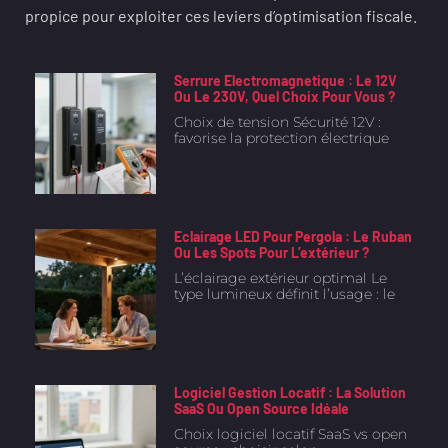
propice pour exploiter ces leviers d’optimisation fiscale.
Serrure Electromagnetique : Le 12V
Ou Le 230V, Quel Choix Pour Vous ?
Choix de tension Sécurité 12V :
favorise la protection électrique
Eclairage LED Pour Pergola : Le Ruban
Ou Les Spots Pour L’extérieur ?
L’éclairage extérieur optimal Le
type lumineux définit l’usage : le
Logiciel Gestion Locatif : La Solution
SaaS Ou Open Source Idéale
Choix logiciel locatif SaaS vs open